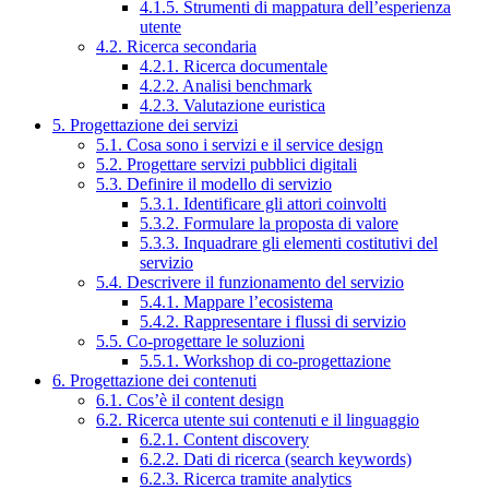
4.1.5. Strumenti di mappatura dell’esperienza
utente
4.2. Ricerca secondaria
4.2.1. Ricerca documentale
4.2.2. Analisi benchmark
4.2.3. Valutazione euristica
5. Progettazione dei servizi
5.1. Cosa sono i servizi e il service design
5.2. Progettare servizi pubblici digitali
5.3. Definire il modello di servizio
5.3.1. Identificare gli attori coinvolti
5.3.2. Formulare la proposta di valore
5.3.3. Inquadrare gli elementi costitutivi del
servizio
5.4. Descrivere il funzionamento del servizio
5.4.1. Mappare l’ecosistema
5.4.2. Rappresentare i flussi di servizio
5.5. Co-progettare le soluzioni
5.5.1. Workshop di co-progettazione
6. Progettazione dei contenuti
6.1. Cos’è il content design
6.2. Ricerca utente sui contenuti e il linguaggio
6.2.1. Content discovery
6.2.2. Dati di ricerca (search keywords)
6.2.3. Ricerca tramite analytics