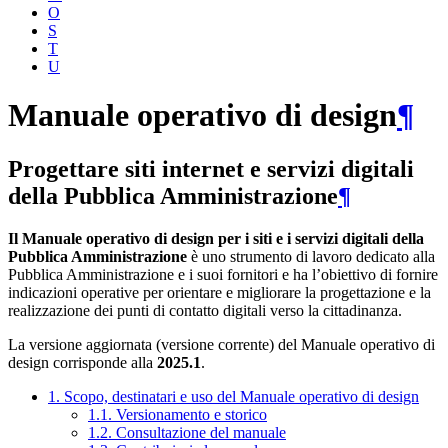
O
S
T
U
Manuale operativo di design
¶
Progettare siti internet e servizi digitali
della Pubblica Amministrazione
¶
Il Manuale operativo di design per i siti e i servizi digitali della
Pubblica Amministrazione
è uno strumento di lavoro dedicato alla
Pubblica Amministrazione e i suoi fornitori e ha l’obiettivo di fornire
indicazioni operative per orientare e migliorare la progettazione e la
realizzazione dei punti di contatto digitali verso la cittadinanza.
La versione aggiornata (versione corrente) del Manuale operativo di
design corrisponde alla
2025.1
.
1. Scopo, destinatari e uso del Manuale operativo di design
1.1. Versionamento e storico
1.2. Consultazione del manuale