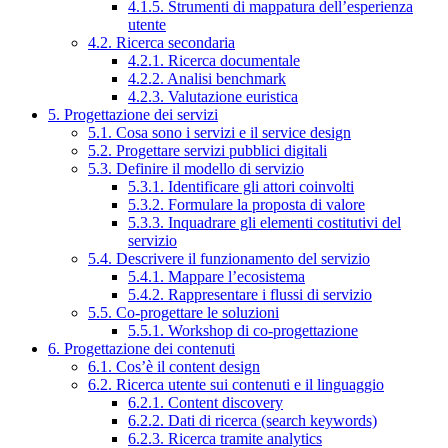
4.1.5. Strumenti di mappatura dell’esperienza
utente
4.2. Ricerca secondaria
4.2.1. Ricerca documentale
4.2.2. Analisi benchmark
4.2.3. Valutazione euristica
5. Progettazione dei servizi
5.1. Cosa sono i servizi e il service design
5.2. Progettare servizi pubblici digitali
5.3. Definire il modello di servizio
5.3.1. Identificare gli attori coinvolti
5.3.2. Formulare la proposta di valore
5.3.3. Inquadrare gli elementi costitutivi del
servizio
5.4. Descrivere il funzionamento del servizio
5.4.1. Mappare l’ecosistema
5.4.2. Rappresentare i flussi di servizio
5.5. Co-progettare le soluzioni
5.5.1. Workshop di co-progettazione
6. Progettazione dei contenuti
6.1. Cos’è il content design
6.2. Ricerca utente sui contenuti e il linguaggio
6.2.1. Content discovery
6.2.2. Dati di ricerca (search keywords)
6.2.3. Ricerca tramite analytics