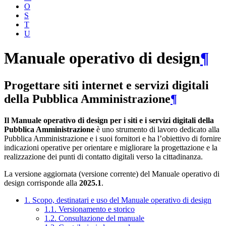
O
S
T
U
Manuale operativo di design
¶
Progettare siti internet e servizi digitali
della Pubblica Amministrazione
¶
Il Manuale operativo di design per i siti e i servizi digitali della
Pubblica Amministrazione
è uno strumento di lavoro dedicato alla
Pubblica Amministrazione e i suoi fornitori e ha l’obiettivo di fornire
indicazioni operative per orientare e migliorare la progettazione e la
realizzazione dei punti di contatto digitali verso la cittadinanza.
La versione aggiornata (versione corrente) del Manuale operativo di
design corrisponde alla
2025.1
.
1. Scopo, destinatari e uso del Manuale operativo di design
1.1. Versionamento e storico
1.2. Consultazione del manuale