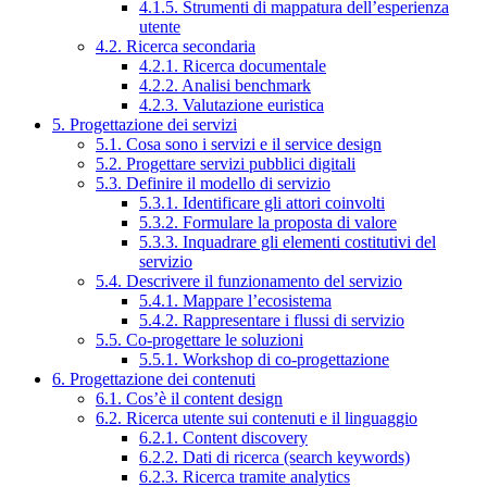
4.1.5. Strumenti di mappatura dell’esperienza
utente
4.2. Ricerca secondaria
4.2.1. Ricerca documentale
4.2.2. Analisi benchmark
4.2.3. Valutazione euristica
5. Progettazione dei servizi
5.1. Cosa sono i servizi e il service design
5.2. Progettare servizi pubblici digitali
5.3. Definire il modello di servizio
5.3.1. Identificare gli attori coinvolti
5.3.2. Formulare la proposta di valore
5.3.3. Inquadrare gli elementi costitutivi del
servizio
5.4. Descrivere il funzionamento del servizio
5.4.1. Mappare l’ecosistema
5.4.2. Rappresentare i flussi di servizio
5.5. Co-progettare le soluzioni
5.5.1. Workshop di co-progettazione
6. Progettazione dei contenuti
6.1. Cos’è il content design
6.2. Ricerca utente sui contenuti e il linguaggio
6.2.1. Content discovery
6.2.2. Dati di ricerca (search keywords)
6.2.3. Ricerca tramite analytics