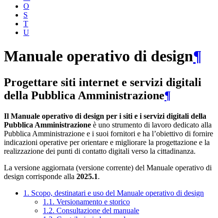
O
S
T
U
Manuale operativo di design
¶
Progettare siti internet e servizi digitali
della Pubblica Amministrazione
¶
Il Manuale operativo di design per i siti e i servizi digitali della
Pubblica Amministrazione
è uno strumento di lavoro dedicato alla
Pubblica Amministrazione e i suoi fornitori e ha l’obiettivo di fornire
indicazioni operative per orientare e migliorare la progettazione e la
realizzazione dei punti di contatto digitali verso la cittadinanza.
La versione aggiornata (versione corrente) del Manuale operativo di
design corrisponde alla
2025.1
.
1. Scopo, destinatari e uso del Manuale operativo di design
1.1. Versionamento e storico
1.2. Consultazione del manuale