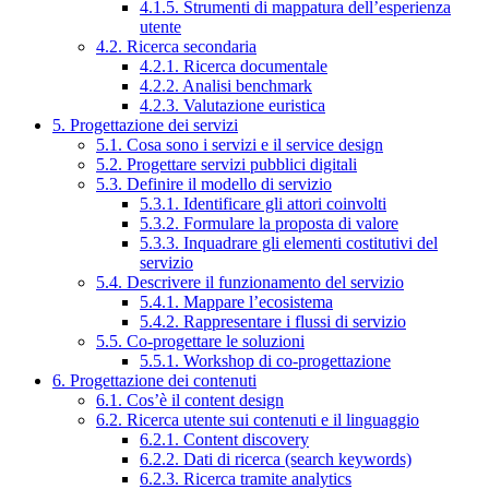
4.1.5. Strumenti di mappatura dell’esperienza
utente
4.2. Ricerca secondaria
4.2.1. Ricerca documentale
4.2.2. Analisi benchmark
4.2.3. Valutazione euristica
5. Progettazione dei servizi
5.1. Cosa sono i servizi e il service design
5.2. Progettare servizi pubblici digitali
5.3. Definire il modello di servizio
5.3.1. Identificare gli attori coinvolti
5.3.2. Formulare la proposta di valore
5.3.3. Inquadrare gli elementi costitutivi del
servizio
5.4. Descrivere il funzionamento del servizio
5.4.1. Mappare l’ecosistema
5.4.2. Rappresentare i flussi di servizio
5.5. Co-progettare le soluzioni
5.5.1. Workshop di co-progettazione
6. Progettazione dei contenuti
6.1. Cos’è il content design
6.2. Ricerca utente sui contenuti e il linguaggio
6.2.1. Content discovery
6.2.2. Dati di ricerca (search keywords)
6.2.3. Ricerca tramite analytics