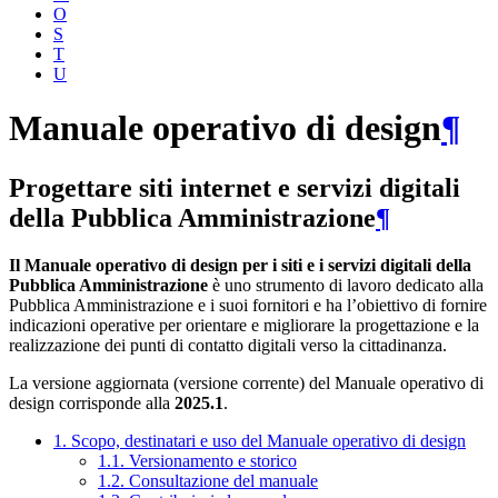
O
S
T
U
Manuale operativo di design
¶
Progettare siti internet e servizi digitali
della Pubblica Amministrazione
¶
Il Manuale operativo di design per i siti e i servizi digitali della
Pubblica Amministrazione
è uno strumento di lavoro dedicato alla
Pubblica Amministrazione e i suoi fornitori e ha l’obiettivo di fornire
indicazioni operative per orientare e migliorare la progettazione e la
realizzazione dei punti di contatto digitali verso la cittadinanza.
La versione aggiornata (versione corrente) del Manuale operativo di
design corrisponde alla
2025.1
.
1. Scopo, destinatari e uso del Manuale operativo di design
1.1. Versionamento e storico
1.2. Consultazione del manuale