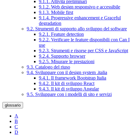
9.1.1. Attività preliminari
9.1.2. Web design responsivo e accessibile
9.1.3. Mobile first
9.1.4. Progressive enhancement e Graceful
degradation
9.2. Strumenti di supporto allo sviluppo del software
9.2.1. Feature detection
9.2.2. Verificare le feature disponibili con Can I
use
9.2.3. Strumenti e risorse per CSS e JavaScript
9.2.4. Supporto browser
9.2.5. Misurare le prestazioni
9.3. Catalogo del riuso
9.4. Sviluppare con il design system .italia
9.4.1. Il framework Bootstrap Italia
9.4.2. Il kit di sviluppo React
9.4.3. Il kit di sviluppo Angular
9.5. Sviluppare con i modelli di sito e servizi
glossario
A
B
C
D