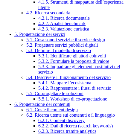
4.1.5. Strumenti di mappatura dell’esperienza
utente
4.2. Ricerca secondaria
4.2.1. Ricerca documentale
4.2.2. Analisi benchmark
4.2.3. Valutazione euristica
5. Progettazione dei servizi
5.1. Cosa sono i servizi e il service design
5.2. Progettare servizi pubblici digitali
5.3. Definire il modello di servizio
5.3.1. Identificare gli attori coinvolti
5.3.2. Formulare la proposta di valore
5.3.3. Inquadrare gli elementi costitutivi del
servizio
5.4. Descrivere il funzionamento del servizio
5.4.1. Mappare l’ecosistema
5.4.2. Rappresentare i flussi di servizio
5.5. Co-progettare le soluzioni
5.5.1. Workshop di co-progettazione
6. Progettazione dei contenuti
6.1. Cos’è il content design
6.2. Ricerca utente sui contenuti e il linguaggio
6.2.1. Content discovery
6.2.2. Dati di ricerca (search keywords)
6.2.3. Ricerca tramite analytics