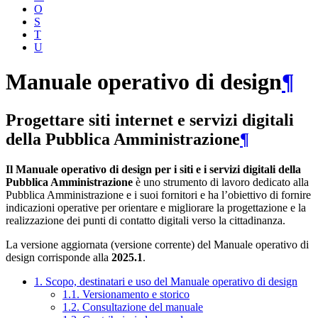
O
S
T
U
Manuale operativo di design
¶
Progettare siti internet e servizi digitali
della Pubblica Amministrazione
¶
Il Manuale operativo di design per i siti e i servizi digitali della
Pubblica Amministrazione
è uno strumento di lavoro dedicato alla
Pubblica Amministrazione e i suoi fornitori e ha l’obiettivo di fornire
indicazioni operative per orientare e migliorare la progettazione e la
realizzazione dei punti di contatto digitali verso la cittadinanza.
La versione aggiornata (versione corrente) del Manuale operativo di
design corrisponde alla
2025.1
.
1. Scopo, destinatari e uso del Manuale operativo di design
1.1. Versionamento e storico
1.2. Consultazione del manuale