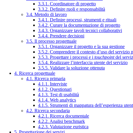
3.3.1. Coordinatore di progetto
3.3.2. Definire ruoli e responsabilità
3.4. Metodo di lavoro
3.4.1. Definire processi, strumenti e rituali
3.4.2. Curare la documentazione di progetto
3.4.3. Organizzare tavoli tecnici collaborativi
3.4.4. Prendere decisioni
3.5. Il processo progettuale
3.5.1. Organizzare il progetto e la sua gestione
3.5.2. Comprendere il contesto d’uso del servizio 
3.5.3. Progettare i processi e i
touchpoint
del servi
3.5.4. Realizzare l’interfaccia utente del servizio
3.5.5. Validare la soluzione ottenuta
4. Ricerca progettuale
4.1. Ricerca primaria
4.1.1. Interviste
4.1.2. Questionari
4.1.3. Test di usabilità
4.1.4. Web analytics
4.1.5. Strumenti di mappatura dell’esperienza uten
4.2. Ricerca secondaria
4.2.1. Ricerca documentale
4.2.2. Analisi benchmark
4.2.3. Valutazione euristica
5. Progettazione dei servizi