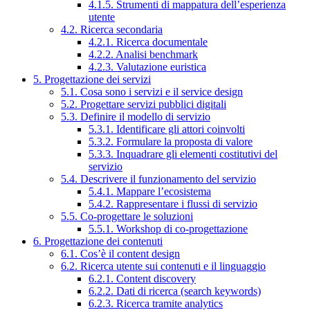
4.1.5. Strumenti di mappatura dell’esperienza
utente
4.2. Ricerca secondaria
4.2.1. Ricerca documentale
4.2.2. Analisi benchmark
4.2.3. Valutazione euristica
5. Progettazione dei servizi
5.1. Cosa sono i servizi e il service design
5.2. Progettare servizi pubblici digitali
5.3. Definire il modello di servizio
5.3.1. Identificare gli attori coinvolti
5.3.2. Formulare la proposta di valore
5.3.3. Inquadrare gli elementi costitutivi del
servizio
5.4. Descrivere il funzionamento del servizio
5.4.1. Mappare l’ecosistema
5.4.2. Rappresentare i flussi di servizio
5.5. Co-progettare le soluzioni
5.5.1. Workshop di co-progettazione
6. Progettazione dei contenuti
6.1. Cos’è il content design
6.2. Ricerca utente sui contenuti e il linguaggio
6.2.1. Content discovery
6.2.2. Dati di ricerca (search keywords)
6.2.3. Ricerca tramite analytics