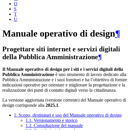
O
S
T
U
Manuale operativo di design
¶
Progettare siti internet e servizi digitali
della Pubblica Amministrazione
¶
Il Manuale operativo di design per i siti e i servizi digitali della
Pubblica Amministrazione
è uno strumento di lavoro dedicato alla
Pubblica Amministrazione e i suoi fornitori e ha l’obiettivo di fornire
indicazioni operative per orientare e migliorare la progettazione e la
realizzazione dei punti di contatto digitali verso la cittadinanza.
La versione aggiornata (versione corrente) del Manuale operativo di
design corrisponde alla
2025.1
.
1. Scopo, destinatari e uso del Manuale operativo di design
1.1. Versionamento e storico
1.2. Consultazione del manuale