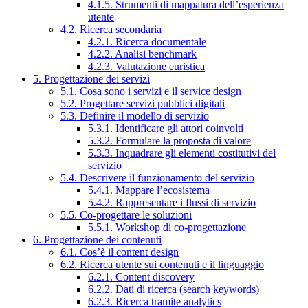
4.1.5. Strumenti di mappatura dell’esperienza
utente
4.2. Ricerca secondaria
4.2.1. Ricerca documentale
4.2.2. Analisi benchmark
4.2.3. Valutazione euristica
5. Progettazione dei servizi
5.1. Cosa sono i servizi e il service design
5.2. Progettare servizi pubblici digitali
5.3. Definire il modello di servizio
5.3.1. Identificare gli attori coinvolti
5.3.2. Formulare la proposta di valore
5.3.3. Inquadrare gli elementi costitutivi del
servizio
5.4. Descrivere il funzionamento del servizio
5.4.1. Mappare l’ecosistema
5.4.2. Rappresentare i flussi di servizio
5.5. Co-progettare le soluzioni
5.5.1. Workshop di co-progettazione
6. Progettazione dei contenuti
6.1. Cos’è il content design
6.2. Ricerca utente sui contenuti e il linguaggio
6.2.1. Content discovery
6.2.2. Dati di ricerca (search keywords)
6.2.3. Ricerca tramite analytics