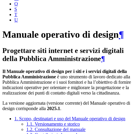
O
S
T
U
Manuale operativo di design
¶
Progettare siti internet e servizi digitali
della Pubblica Amministrazione
¶
Il Manuale operativo di design per i siti e i servizi digitali della
Pubblica Amministrazione
è uno strumento di lavoro dedicato alla
Pubblica Amministrazione e i suoi fornitori e ha l’obiettivo di fornire
indicazioni operative per orientare e migliorare la progettazione e la
realizzazione dei punti di contatto digitali verso la cittadinanza.
La versione aggiornata (versione corrente) del Manuale operativo di
design corrisponde alla
2025.1
.
1. Scopo, destinatari e uso del Manuale operativo di design
1.1. Versionamento e storico
1.2. Consultazione del manuale