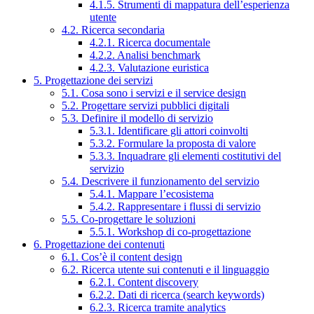
4.1.5. Strumenti di mappatura dell’esperienza
utente
4.2. Ricerca secondaria
4.2.1. Ricerca documentale
4.2.2. Analisi benchmark
4.2.3. Valutazione euristica
5. Progettazione dei servizi
5.1. Cosa sono i servizi e il service design
5.2. Progettare servizi pubblici digitali
5.3. Definire il modello di servizio
5.3.1. Identificare gli attori coinvolti
5.3.2. Formulare la proposta di valore
5.3.3. Inquadrare gli elementi costitutivi del
servizio
5.4. Descrivere il funzionamento del servizio
5.4.1. Mappare l’ecosistema
5.4.2. Rappresentare i flussi di servizio
5.5. Co-progettare le soluzioni
5.5.1. Workshop di co-progettazione
6. Progettazione dei contenuti
6.1. Cos’è il content design
6.2. Ricerca utente sui contenuti e il linguaggio
6.2.1. Content discovery
6.2.2. Dati di ricerca (search keywords)
6.2.3. Ricerca tramite analytics