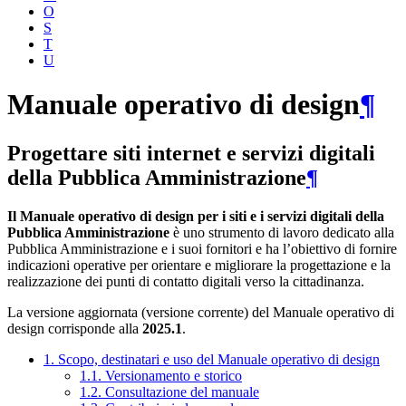
O
S
T
U
Manuale operativo di design
¶
Progettare siti internet e servizi digitali
della Pubblica Amministrazione
¶
Il Manuale operativo di design per i siti e i servizi digitali della
Pubblica Amministrazione
è uno strumento di lavoro dedicato alla
Pubblica Amministrazione e i suoi fornitori e ha l’obiettivo di fornire
indicazioni operative per orientare e migliorare la progettazione e la
realizzazione dei punti di contatto digitali verso la cittadinanza.
La versione aggiornata (versione corrente) del Manuale operativo di
design corrisponde alla
2025.1
.
1. Scopo, destinatari e uso del Manuale operativo di design
1.1. Versionamento e storico
1.2. Consultazione del manuale