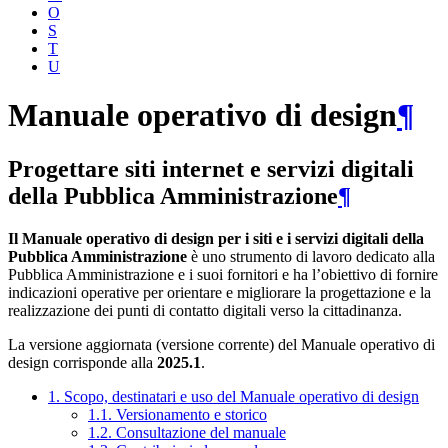
O
S
T
U
Manuale operativo di design
¶
Progettare siti internet e servizi digitali
della Pubblica Amministrazione
¶
Il Manuale operativo di design per i siti e i servizi digitali della
Pubblica Amministrazione
è uno strumento di lavoro dedicato alla
Pubblica Amministrazione e i suoi fornitori e ha l’obiettivo di fornire
indicazioni operative per orientare e migliorare la progettazione e la
realizzazione dei punti di contatto digitali verso la cittadinanza.
La versione aggiornata (versione corrente) del Manuale operativo di
design corrisponde alla
2025.1
.
1. Scopo, destinatari e uso del Manuale operativo di design
1.1. Versionamento e storico
1.2. Consultazione del manuale