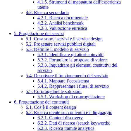
4.1.5. Strumenti di mappatura dell’esperienza
utente
4.2. Ricerca secondaria
4.2.1. Ricerca documentale
4.2.2. Analisi benchmark
4.2.3. Valutazione euristica
5. Progettazione dei servizi
5.1. Cosa sono i servizi e il service design
5.2. Progettare servizi pubblici digitali
5.3. Definire il modello di servizio
5.3.1. Identificare gli attori coinvolti
5.3.2. Formulare la proposta di valore
5.3.3. Inquadrare gli elementi costitutivi del
servizio
5.4. Descrivere il funzionamento del servizio
5.4.1. Mappare l’ecosistema
5.4.2. Rappresentare i flussi di servizio
5.5. Co-progettare le soluzioni
5.5.1. Workshop di co-progettazione
6. Progettazione dei contenuti
6.1. Cos’è il content design
6.2. Ricerca utente sui contenuti e il linguaggio
6.2.1. Content discovery
6.2.2. Dati di ricerca (search keywords)
6.2.3. Ricerca tramite analytics