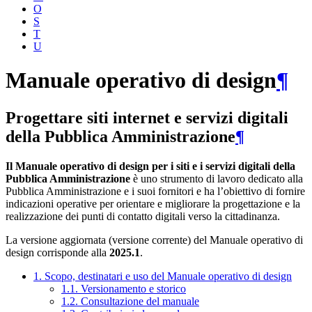
O
S
T
U
Manuale operativo di design
¶
Progettare siti internet e servizi digitali
della Pubblica Amministrazione
¶
Il Manuale operativo di design per i siti e i servizi digitali della
Pubblica Amministrazione
è uno strumento di lavoro dedicato alla
Pubblica Amministrazione e i suoi fornitori e ha l’obiettivo di fornire
indicazioni operative per orientare e migliorare la progettazione e la
realizzazione dei punti di contatto digitali verso la cittadinanza.
La versione aggiornata (versione corrente) del Manuale operativo di
design corrisponde alla
2025.1
.
1. Scopo, destinatari e uso del Manuale operativo di design
1.1. Versionamento e storico
1.2. Consultazione del manuale