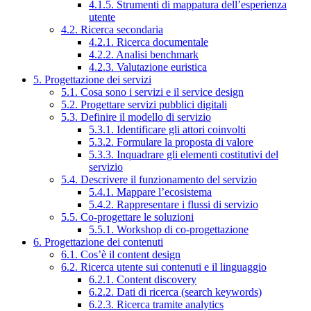
4.1.5. Strumenti di mappatura dell’esperienza
utente
4.2. Ricerca secondaria
4.2.1. Ricerca documentale
4.2.2. Analisi benchmark
4.2.3. Valutazione euristica
5. Progettazione dei servizi
5.1. Cosa sono i servizi e il service design
5.2. Progettare servizi pubblici digitali
5.3. Definire il modello di servizio
5.3.1. Identificare gli attori coinvolti
5.3.2. Formulare la proposta di valore
5.3.3. Inquadrare gli elementi costitutivi del
servizio
5.4. Descrivere il funzionamento del servizio
5.4.1. Mappare l’ecosistema
5.4.2. Rappresentare i flussi di servizio
5.5. Co-progettare le soluzioni
5.5.1. Workshop di co-progettazione
6. Progettazione dei contenuti
6.1. Cos’è il content design
6.2. Ricerca utente sui contenuti e il linguaggio
6.2.1. Content discovery
6.2.2. Dati di ricerca (search keywords)
6.2.3. Ricerca tramite analytics