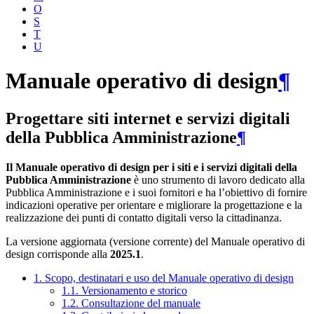
O
S
T
U
Manuale operativo di design
¶
Progettare siti internet e servizi digitali
della Pubblica Amministrazione
¶
Il Manuale operativo di design per i siti e i servizi digitali della
Pubblica Amministrazione
è uno strumento di lavoro dedicato alla
Pubblica Amministrazione e i suoi fornitori e ha l’obiettivo di fornire
indicazioni operative per orientare e migliorare la progettazione e la
realizzazione dei punti di contatto digitali verso la cittadinanza.
La versione aggiornata (versione corrente) del Manuale operativo di
design corrisponde alla
2025.1
.
1. Scopo, destinatari e uso del Manuale operativo di design
1.1. Versionamento e storico
1.2. Consultazione del manuale