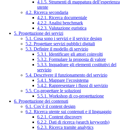
4.1.5. Strumenti di mappatura dell’esperienza
utente
4.2. Ricerca secondaria
4.2.1. Ricerca documentale
4.2.2. Analisi benchmark
4.2.3. Valutazione euristica
5. Progettazione dei servizi
5.1. Cosa sono i servizi e il service design
5.2. Progettare servizi pubblici digitali
5.3. Definire il modello di servizio
5.3.1. Identificare gli attori coinvolti
5.3.2. Formulare la proposta di valore
5.3.3. Inquadrare gli elementi costitutivi del
servizio
5.4. Descrivere il funzionamento del servizio
5.4.1. Mappare l’ecosistema
5.4.2. Rappresentare i flussi di servizio
5.5. Co-progettare le soluzioni
5.5.1. Workshop di co-progettazione
6. Progettazione dei contenuti
6.1. Cos’è il content design
6.2. Ricerca utente sui contenuti e il linguaggio
6.2.1. Content discovery
6.2.2. Dati di ricerca (search keywords)
6.2.3. Ricerca tramite analytics