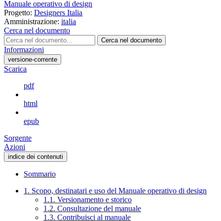
Manuale operativo di design
Progetto:
Designers Italia
Amministrazione:
italia
Cerca nel documento
Cerca nel documento
Informazioni
versione-corrente
Scarica
pdf
html
epub
Sorgente
Azioni
indice dei contenuti
Sommario
1. Scopo, destinatari e uso del Manuale operativo di design
1.1. Versionamento e storico
1.2. Consultazione del manuale
1.3. Contribuisci al manuale