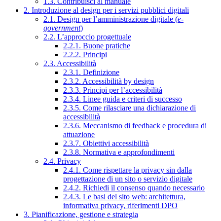
1.3. Contribuisci al manuale
2. Introduzione al design per i servizi pubblici digitali
2.1. Design per l’amministrazione digitale (
e-
government
)
2.2. L’approccio progettuale
2.2.1. Buone pratiche
2.2.2. Principi
2.3. Accessibilità
2.3.1. Definizione
2.3.2. Accessibilità by design
2.3.3. Principi per l’accessibilità
2.3.4. Linee guida e criteri di successo
2.3.5. Come rilasciare una dichiarazione di
accessibilità
2.3.6. Meccanismo di feedback e procedura di
attuazione
2.3.7. Obiettivi accessibilità
2.3.8. Normativa e approfondimenti
2.4. Privacy
2.4.1. Come rispettare la privacy sin dalla
progettazione di un sito o servizio digitale
2.4.2. Richiedi il consenso quando necessario
2.4.3. Le basi del sito web: architettura,
informativa privacy, riferimenti DPO
3. Pianificazione, gestione e strategia