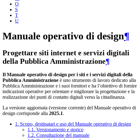
O
S
T
U
Manuale operativo di design
¶
Progettare siti internet e servizi digitali
della Pubblica Amministrazione
¶
Il Manuale operativo di design per i siti e i servizi digitali della
Pubblica Amministrazione
è uno strumento di lavoro dedicato alla
Pubblica Amministrazione e i suoi fornitori e ha l’obiettivo di fornire
indicazioni operative per orientare e migliorare la progettazione e la
realizzazione dei punti di contatto digitali verso la cittadinanza.
La versione aggiornata (versione corrente) del Manuale operativo di
design corrisponde alla
2025.1
.
1. Scopo, destinatari e uso del Manuale operativo di design
1.1. Versionamento e storico
1.2. Consultazione del manuale