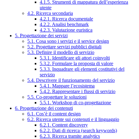
4.1.5. Strumenti di mappatura dell’esperienza
utente
4.2. Ricerca secondaria
4.2.1. Ricerca documentale
4.2.2. Analisi benchmark
4.2.3. Valutazione euristica
5. Progettazione dei servizi
5.1. Cosa sono i servizi e il service design
5.2. Progettare servizi pubblici digitali
5.3. Definire il modello di servizio
5.3.1. Identificare gli attori coinvolti
5.3.2. Formulare la proposta di valore
5.3.3. Inquadrare gli elementi costitutivi del
servizio
5.4. Descrivere il funzionamento del servizio
5.4.1. Mappare l’ecosistema
5.4.2. Rappresentare i flussi di servizio
5.5. Co-progettare le soluzioni
5.5.1. Workshop di co-progettazione
6. Progettazione dei contenuti
6.1. Cos’è il content design
6.2. Ricerca utente sui contenuti e il linguaggio
6.2.1. Content discovery
6.2.2. Dati di ricerca (search keywords)
6.2.3. Ricerca tramite analytics