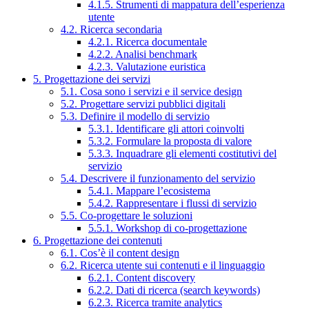
4.1.5. Strumenti di mappatura dell’esperienza
utente
4.2. Ricerca secondaria
4.2.1. Ricerca documentale
4.2.2. Analisi benchmark
4.2.3. Valutazione euristica
5. Progettazione dei servizi
5.1. Cosa sono i servizi e il service design
5.2. Progettare servizi pubblici digitali
5.3. Definire il modello di servizio
5.3.1. Identificare gli attori coinvolti
5.3.2. Formulare la proposta di valore
5.3.3. Inquadrare gli elementi costitutivi del
servizio
5.4. Descrivere il funzionamento del servizio
5.4.1. Mappare l’ecosistema
5.4.2. Rappresentare i flussi di servizio
5.5. Co-progettare le soluzioni
5.5.1. Workshop di co-progettazione
6. Progettazione dei contenuti
6.1. Cos’è il content design
6.2. Ricerca utente sui contenuti e il linguaggio
6.2.1. Content discovery
6.2.2. Dati di ricerca (search keywords)
6.2.3. Ricerca tramite analytics