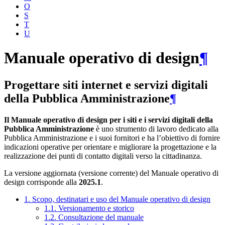
O
S
T
U
Manuale operativo di design
¶
Progettare siti internet e servizi digitali
della Pubblica Amministrazione
¶
Il Manuale operativo di design per i siti e i servizi digitali della
Pubblica Amministrazione
è uno strumento di lavoro dedicato alla
Pubblica Amministrazione e i suoi fornitori e ha l’obiettivo di fornire
indicazioni operative per orientare e migliorare la progettazione e la
realizzazione dei punti di contatto digitali verso la cittadinanza.
La versione aggiornata (versione corrente) del Manuale operativo di
design corrisponde alla
2025.1
.
1. Scopo, destinatari e uso del Manuale operativo di design
1.1. Versionamento e storico
1.2. Consultazione del manuale