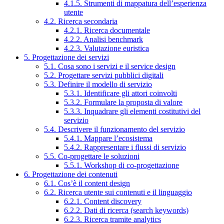
4.1.5. Strumenti di mappatura dell’esperienza
utente
4.2. Ricerca secondaria
4.2.1. Ricerca documentale
4.2.2. Analisi benchmark
4.2.3. Valutazione euristica
5. Progettazione dei servizi
5.1. Cosa sono i servizi e il service design
5.2. Progettare servizi pubblici digitali
5.3. Definire il modello di servizio
5.3.1. Identificare gli attori coinvolti
5.3.2. Formulare la proposta di valore
5.3.3. Inquadrare gli elementi costitutivi del
servizio
5.4. Descrivere il funzionamento del servizio
5.4.1. Mappare l’ecosistema
5.4.2. Rappresentare i flussi di servizio
5.5. Co-progettare le soluzioni
5.5.1. Workshop di co-progettazione
6. Progettazione dei contenuti
6.1. Cos’è il content design
6.2. Ricerca utente sui contenuti e il linguaggio
6.2.1. Content discovery
6.2.2. Dati di ricerca (search keywords)
6.2.3. Ricerca tramite analytics