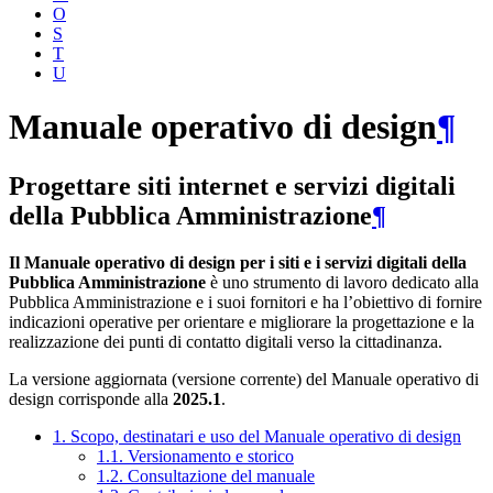
O
S
T
U
Manuale operativo di design
¶
Progettare siti internet e servizi digitali
della Pubblica Amministrazione
¶
Il Manuale operativo di design per i siti e i servizi digitali della
Pubblica Amministrazione
è uno strumento di lavoro dedicato alla
Pubblica Amministrazione e i suoi fornitori e ha l’obiettivo di fornire
indicazioni operative per orientare e migliorare la progettazione e la
realizzazione dei punti di contatto digitali verso la cittadinanza.
La versione aggiornata (versione corrente) del Manuale operativo di
design corrisponde alla
2025.1
.
1. Scopo, destinatari e uso del Manuale operativo di design
1.1. Versionamento e storico
1.2. Consultazione del manuale