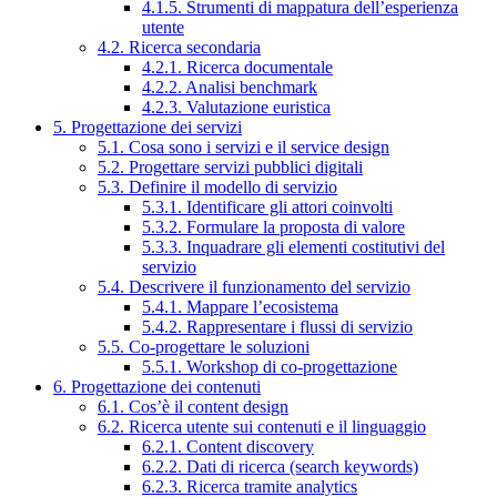
4.1.5. Strumenti di mappatura dell’esperienza
utente
4.2. Ricerca secondaria
4.2.1. Ricerca documentale
4.2.2. Analisi benchmark
4.2.3. Valutazione euristica
5. Progettazione dei servizi
5.1. Cosa sono i servizi e il service design
5.2. Progettare servizi pubblici digitali
5.3. Definire il modello di servizio
5.3.1. Identificare gli attori coinvolti
5.3.2. Formulare la proposta di valore
5.3.3. Inquadrare gli elementi costitutivi del
servizio
5.4. Descrivere il funzionamento del servizio
5.4.1. Mappare l’ecosistema
5.4.2. Rappresentare i flussi di servizio
5.5. Co-progettare le soluzioni
5.5.1. Workshop di co-progettazione
6. Progettazione dei contenuti
6.1. Cos’è il content design
6.2. Ricerca utente sui contenuti e il linguaggio
6.2.1. Content discovery
6.2.2. Dati di ricerca (search keywords)
6.2.3. Ricerca tramite analytics