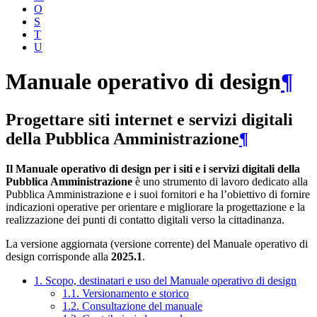
O
S
T
U
Manuale operativo di design
¶
Progettare siti internet e servizi digitali
della Pubblica Amministrazione
¶
Il Manuale operativo di design per i siti e i servizi digitali della
Pubblica Amministrazione
è uno strumento di lavoro dedicato alla
Pubblica Amministrazione e i suoi fornitori e ha l’obiettivo di fornire
indicazioni operative per orientare e migliorare la progettazione e la
realizzazione dei punti di contatto digitali verso la cittadinanza.
La versione aggiornata (versione corrente) del Manuale operativo di
design corrisponde alla
2025.1
.
1. Scopo, destinatari e uso del Manuale operativo di design
1.1. Versionamento e storico
1.2. Consultazione del manuale