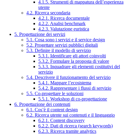
4.1.5. Strumenti di mappatura dell’esperienza
utente
4.2. Ricerca secondaria
4.2.1. Ricerca documentale
4.2.2. Analisi benchmark
4.2.3. Valutazione euristica
5. Progettazione dei servizi
5.1. Cosa sono i servizi e il service design
5.2. Progettare servizi pubblici digitali
5.3. Definire il modello di servizio
5.3.1. Identificare gli attori coinvolti
5.3.2. Formulare la proposta di valore
5.3.3. Inquadrare gli elementi costitutivi del
servizio
5.4. Descrivere il funzionamento del servizio
5.4.1. Mappare l’ecosistema
5.4.2. Rappresentare i flussi di servizio
5.5. Co-progettare le soluzioni
5.5.1. Workshop di co-progettazione
6. Progettazione dei contenuti
6.1. Cos’è il content design
6.2. Ricerca utente sui contenuti e il linguaggio
6.2.1. Content discovery
6.2.2. Dati di ricerca (search keywords)
6.2.3. Ricerca tramite analytics