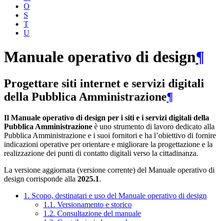
O
S
T
U
Manuale operativo di design
¶
Progettare siti internet e servizi digitali
della Pubblica Amministrazione
¶
Il Manuale operativo di design per i siti e i servizi digitali della
Pubblica Amministrazione
è uno strumento di lavoro dedicato alla
Pubblica Amministrazione e i suoi fornitori e ha l’obiettivo di fornire
indicazioni operative per orientare e migliorare la progettazione e la
realizzazione dei punti di contatto digitali verso la cittadinanza.
La versione aggiornata (versione corrente) del Manuale operativo di
design corrisponde alla
2025.1
.
1. Scopo, destinatari e uso del Manuale operativo di design
1.1. Versionamento e storico
1.2. Consultazione del manuale