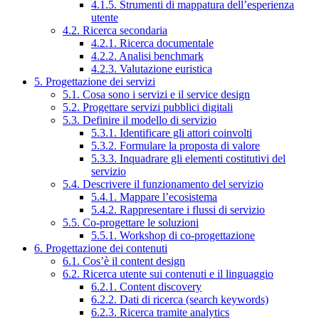
4.1.5. Strumenti di mappatura dell’esperienza
utente
4.2. Ricerca secondaria
4.2.1. Ricerca documentale
4.2.2. Analisi benchmark
4.2.3. Valutazione euristica
5. Progettazione dei servizi
5.1. Cosa sono i servizi e il service design
5.2. Progettare servizi pubblici digitali
5.3. Definire il modello di servizio
5.3.1. Identificare gli attori coinvolti
5.3.2. Formulare la proposta di valore
5.3.3. Inquadrare gli elementi costitutivi del
servizio
5.4. Descrivere il funzionamento del servizio
5.4.1. Mappare l’ecosistema
5.4.2. Rappresentare i flussi di servizio
5.5. Co-progettare le soluzioni
5.5.1. Workshop di co-progettazione
6. Progettazione dei contenuti
6.1. Cos’è il content design
6.2. Ricerca utente sui contenuti e il linguaggio
6.2.1. Content discovery
6.2.2. Dati di ricerca (search keywords)
6.2.3. Ricerca tramite analytics