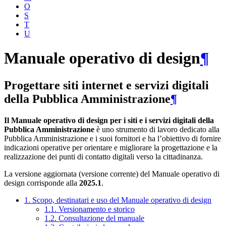
O
S
T
U
Manuale operativo di design
¶
Progettare siti internet e servizi digitali
della Pubblica Amministrazione
¶
Il Manuale operativo di design per i siti e i servizi digitali della
Pubblica Amministrazione
è uno strumento di lavoro dedicato alla
Pubblica Amministrazione e i suoi fornitori e ha l’obiettivo di fornire
indicazioni operative per orientare e migliorare la progettazione e la
realizzazione dei punti di contatto digitali verso la cittadinanza.
La versione aggiornata (versione corrente) del Manuale operativo di
design corrisponde alla
2025.1
.
1. Scopo, destinatari e uso del Manuale operativo di design
1.1. Versionamento e storico
1.2. Consultazione del manuale