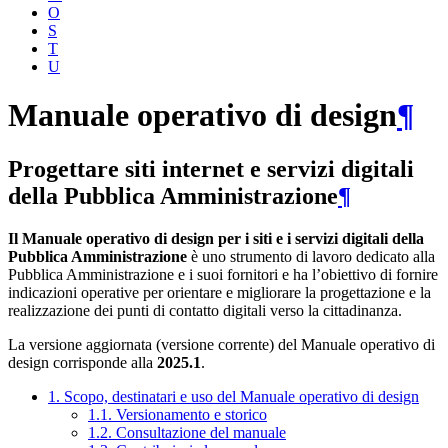
O
S
T
U
Manuale operativo di design
¶
Progettare siti internet e servizi digitali
della Pubblica Amministrazione
¶
Il Manuale operativo di design per i siti e i servizi digitali della
Pubblica Amministrazione
è uno strumento di lavoro dedicato alla
Pubblica Amministrazione e i suoi fornitori e ha l’obiettivo di fornire
indicazioni operative per orientare e migliorare la progettazione e la
realizzazione dei punti di contatto digitali verso la cittadinanza.
La versione aggiornata (versione corrente) del Manuale operativo di
design corrisponde alla
2025.1
.
1. Scopo, destinatari e uso del Manuale operativo di design
1.1. Versionamento e storico
1.2. Consultazione del manuale