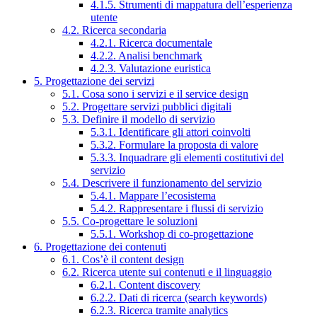
4.1.5. Strumenti di mappatura dell’esperienza
utente
4.2. Ricerca secondaria
4.2.1. Ricerca documentale
4.2.2. Analisi benchmark
4.2.3. Valutazione euristica
5. Progettazione dei servizi
5.1. Cosa sono i servizi e il service design
5.2. Progettare servizi pubblici digitali
5.3. Definire il modello di servizio
5.3.1. Identificare gli attori coinvolti
5.3.2. Formulare la proposta di valore
5.3.3. Inquadrare gli elementi costitutivi del
servizio
5.4. Descrivere il funzionamento del servizio
5.4.1. Mappare l’ecosistema
5.4.2. Rappresentare i flussi di servizio
5.5. Co-progettare le soluzioni
5.5.1. Workshop di co-progettazione
6. Progettazione dei contenuti
6.1. Cos’è il content design
6.2. Ricerca utente sui contenuti e il linguaggio
6.2.1. Content discovery
6.2.2. Dati di ricerca (search keywords)
6.2.3. Ricerca tramite analytics