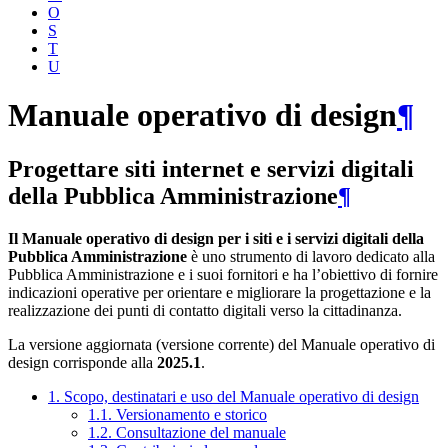
O
S
T
U
Manuale operativo di design
¶
Progettare siti internet e servizi digitali
della Pubblica Amministrazione
¶
Il Manuale operativo di design per i siti e i servizi digitali della
Pubblica Amministrazione
è uno strumento di lavoro dedicato alla
Pubblica Amministrazione e i suoi fornitori e ha l’obiettivo di fornire
indicazioni operative per orientare e migliorare la progettazione e la
realizzazione dei punti di contatto digitali verso la cittadinanza.
La versione aggiornata (versione corrente) del Manuale operativo di
design corrisponde alla
2025.1
.
1. Scopo, destinatari e uso del Manuale operativo di design
1.1. Versionamento e storico
1.2. Consultazione del manuale