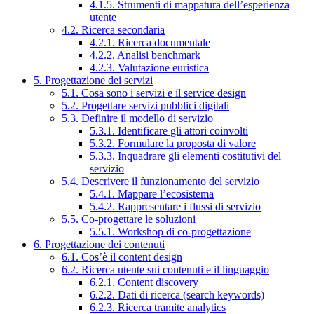
4.1.5. Strumenti di mappatura dell’esperienza
utente
4.2. Ricerca secondaria
4.2.1. Ricerca documentale
4.2.2. Analisi benchmark
4.2.3. Valutazione euristica
5. Progettazione dei servizi
5.1. Cosa sono i servizi e il service design
5.2. Progettare servizi pubblici digitali
5.3. Definire il modello di servizio
5.3.1. Identificare gli attori coinvolti
5.3.2. Formulare la proposta di valore
5.3.3. Inquadrare gli elementi costitutivi del
servizio
5.4. Descrivere il funzionamento del servizio
5.4.1. Mappare l’ecosistema
5.4.2. Rappresentare i flussi di servizio
5.5. Co-progettare le soluzioni
5.5.1. Workshop di co-progettazione
6. Progettazione dei contenuti
6.1. Cos’è il content design
6.2. Ricerca utente sui contenuti e il linguaggio
6.2.1. Content discovery
6.2.2. Dati di ricerca (search keywords)
6.2.3. Ricerca tramite analytics