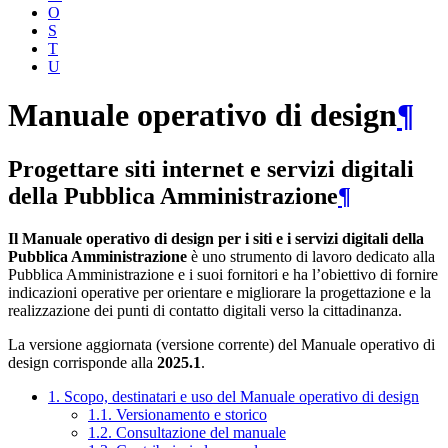
O
S
T
U
Manuale operativo di design
¶
Progettare siti internet e servizi digitali
della Pubblica Amministrazione
¶
Il Manuale operativo di design per i siti e i servizi digitali della
Pubblica Amministrazione
è uno strumento di lavoro dedicato alla
Pubblica Amministrazione e i suoi fornitori e ha l’obiettivo di fornire
indicazioni operative per orientare e migliorare la progettazione e la
realizzazione dei punti di contatto digitali verso la cittadinanza.
La versione aggiornata (versione corrente) del Manuale operativo di
design corrisponde alla
2025.1
.
1. Scopo, destinatari e uso del Manuale operativo di design
1.1. Versionamento e storico
1.2. Consultazione del manuale