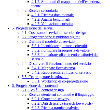
4.1.5. Strumenti di mappatura dell’esperienza
utente
4.2. Ricerca secondaria
4.2.1. Ricerca documentale
4.2.2. Analisi benchmark
4.2.3. Valutazione euristica
5. Progettazione dei servizi
5.1. Cosa sono i servizi e il service design
5.2. Progettare servizi pubblici digitali
5.3. Definire il modello di servizio
5.3.1. Identificare gli attori coinvolti
5.3.2. Formulare la proposta di valore
5.3.3. Inquadrare gli elementi costitutivi del
servizio
5.4. Descrivere il funzionamento del servizio
5.4.1. Mappare l’ecosistema
5.4.2. Rappresentare i flussi di servizio
5.5. Co-progettare le soluzioni
5.5.1. Workshop di co-progettazione
6. Progettazione dei contenuti
6.1. Cos’è il content design
6.2. Ricerca utente sui contenuti e il linguaggio
6.2.1. Content discovery
6.2.2. Dati di ricerca (search keywords)
6.2.3. Ricerca tramite analytics