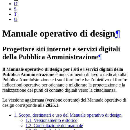
O
S
T
U
Manuale operativo di design
¶
Progettare siti internet e servizi digitali
della Pubblica Amministrazione
¶
Il Manuale operativo di design per i siti e i servizi digitali della
Pubblica Amministrazione
è uno strumento di lavoro dedicato alla
Pubblica Amministrazione e i suoi fornitori e ha l’obiettivo di fornire
indicazioni operative per orientare e migliorare la progettazione e la
realizzazione dei punti di contatto digitali verso la cittadinanza.
La versione aggiornata (versione corrente) del Manuale operativo di
design corrisponde alla
2025.1
.
1. Scopo, destinatari e uso del Manuale operativo di design
1.1. Versionamento e storico
1.2. Consultazione del manuale