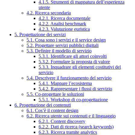
4.1.5. Strumenti di mappatura dell’esperienza
utente
4.2. Ricerca secondaria
4.2.1. Ricerca documentale
4.2.2. Analisi benchmark
4.2.3. Valutazione euristica
5. Progettazione dei servizi
5.1. Cosa sono i servizi e il service design
5.2. Progettare servizi pubblici digitali
5.3. Definire il modello di servizio
5.3.1. Identificare gli attori coinvolti
5.3.2. Formulare la proposta di valore
5.3.3. Inquadrare gli elementi costitutivi del
servizio
5.4. Descrivere il funzionamento del servizio
5.4.1. Mappare l’ecosistema
5.4.2. Rappresentare i flussi di servizio
5.5. Co-progettare le soluzioni
5.5.1. Workshop di co-progettazione
6. Progettazione dei contenuti
6.1. Cos’è il content design
6.2. Ricerca utente sui contenuti e il linguaggio
6.2.1. Content discovery
6.2.2. Dati di ricerca (search keywords)
6.2.3. Ricerca tramite analytics