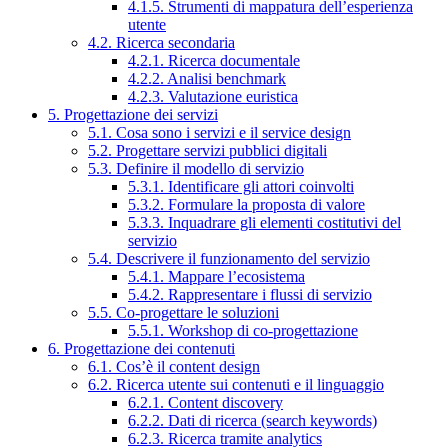
4.1.5. Strumenti di mappatura dell’esperienza
utente
4.2. Ricerca secondaria
4.2.1. Ricerca documentale
4.2.2. Analisi benchmark
4.2.3. Valutazione euristica
5. Progettazione dei servizi
5.1. Cosa sono i servizi e il service design
5.2. Progettare servizi pubblici digitali
5.3. Definire il modello di servizio
5.3.1. Identificare gli attori coinvolti
5.3.2. Formulare la proposta di valore
5.3.3. Inquadrare gli elementi costitutivi del
servizio
5.4. Descrivere il funzionamento del servizio
5.4.1. Mappare l’ecosistema
5.4.2. Rappresentare i flussi di servizio
5.5. Co-progettare le soluzioni
5.5.1. Workshop di co-progettazione
6. Progettazione dei contenuti
6.1. Cos’è il content design
6.2. Ricerca utente sui contenuti e il linguaggio
6.2.1. Content discovery
6.2.2. Dati di ricerca (search keywords)
6.2.3. Ricerca tramite analytics