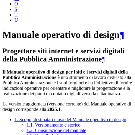
O
S
T
U
Manuale operativo di design
¶
Progettare siti internet e servizi digitali
della Pubblica Amministrazione
¶
Il Manuale operativo di design per i siti e i servizi digitali della
Pubblica Amministrazione
è uno strumento di lavoro dedicato alla
Pubblica Amministrazione e i suoi fornitori e ha l’obiettivo di fornire
indicazioni operative per orientare e migliorare la progettazione e la
realizzazione dei punti di contatto digitali verso la cittadinanza.
La versione aggiornata (versione corrente) del Manuale operativo di
design corrisponde alla
2025.1
.
1. Scopo, destinatari e uso del Manuale operativo di design
1.1. Versionamento e storico
1.2. Consultazione del manuale