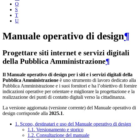
O
S
T
U
Manuale operativo di design
¶
Progettare siti internet e servizi digitali
della Pubblica Amministrazione
¶
Il Manuale operativo di design per i siti e i servizi digitali della
Pubblica Amministrazione
è uno strumento di lavoro dedicato alla
Pubblica Amministrazione e i suoi fornitori e ha l’obiettivo di fornire
indicazioni operative per orientare e migliorare la progettazione e la
realizzazione dei punti di contatto digitali verso la cittadinanza.
La versione aggiornata (versione corrente) del Manuale operativo di
design corrisponde alla
2025.1
.
1. Scopo, destinatari e uso del Manuale operativo di design
1.1. Versionamento e storico
1.2. Consultazione del manuale