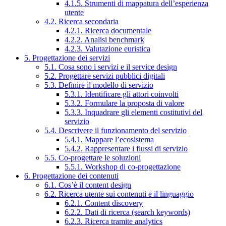
4.1.5. Strumenti di mappatura dell’esperienza
utente
4.2. Ricerca secondaria
4.2.1. Ricerca documentale
4.2.2. Analisi benchmark
4.2.3. Valutazione euristica
5. Progettazione dei servizi
5.1. Cosa sono i servizi e il service design
5.2. Progettare servizi pubblici digitali
5.3. Definire il modello di servizio
5.3.1. Identificare gli attori coinvolti
5.3.2. Formulare la proposta di valore
5.3.3. Inquadrare gli elementi costitutivi del
servizio
5.4. Descrivere il funzionamento del servizio
5.4.1. Mappare l’ecosistema
5.4.2. Rappresentare i flussi di servizio
5.5. Co-progettare le soluzioni
5.5.1. Workshop di co-progettazione
6. Progettazione dei contenuti
6.1. Cos’è il content design
6.2. Ricerca utente sui contenuti e il linguaggio
6.2.1. Content discovery
6.2.2. Dati di ricerca (search keywords)
6.2.3. Ricerca tramite analytics