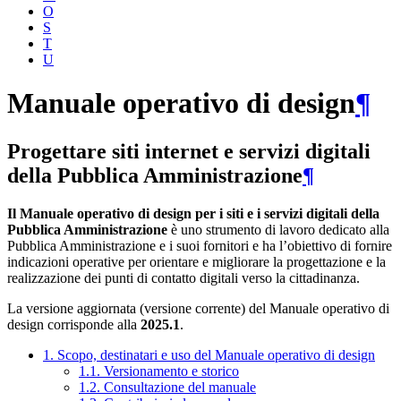
O
S
T
U
Manuale operativo di design
¶
Progettare siti internet e servizi digitali
della Pubblica Amministrazione
¶
Il Manuale operativo di design per i siti e i servizi digitali della
Pubblica Amministrazione
è uno strumento di lavoro dedicato alla
Pubblica Amministrazione e i suoi fornitori e ha l’obiettivo di fornire
indicazioni operative per orientare e migliorare la progettazione e la
realizzazione dei punti di contatto digitali verso la cittadinanza.
La versione aggiornata (versione corrente) del Manuale operativo di
design corrisponde alla
2025.1
.
1. Scopo, destinatari e uso del Manuale operativo di design
1.1. Versionamento e storico
1.2. Consultazione del manuale