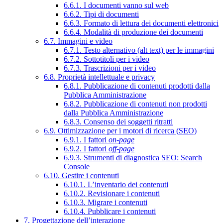
6.6.1. I documenti vanno sul web
6.6.2. Tipi di documenti
6.6.3. Formato di lettura dei documenti elettronici
6.6.4. Modalità di produzione dei documenti
6.7. Immagini e video
6.7.1. Testo alternativo (alt text) per le immagini
6.7.2. Sottotitoli per i video
6.7.3. Trascrizioni per i video
6.8. Proprietà intellettuale e privacy
6.8.1. Pubblicazione di contenuti prodotti dalla
Pubblica Amministrazione
6.8.2. Pubblicazione di contenuti non prodotti
dalla Pubblica Amministrazione
6.8.3. Consenso dei soggetti ritratti
6.9. Ottimizzazione per i motori di ricerca (SEO)
6.9.1. I fattori
on-page
6.9.2. I fattori
off-page
6.9.3. Strumenti di diagnostica SEO: Search
Console
6.10. Gestire i contenuti
6.10.1. L’inventario dei contenuti
6.10.2. Revisionare i contenuti
6.10.3. Migrare i contenuti
6.10.4. Pubblicare i contenuti
7. Progettazione dell’interazione