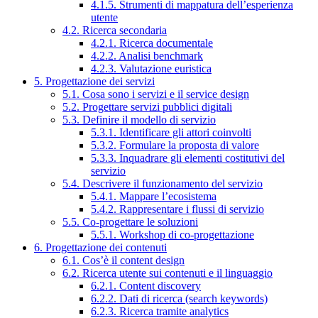
4.1.5. Strumenti di mappatura dell’esperienza
utente
4.2. Ricerca secondaria
4.2.1. Ricerca documentale
4.2.2. Analisi benchmark
4.2.3. Valutazione euristica
5. Progettazione dei servizi
5.1. Cosa sono i servizi e il service design
5.2. Progettare servizi pubblici digitali
5.3. Definire il modello di servizio
5.3.1. Identificare gli attori coinvolti
5.3.2. Formulare la proposta di valore
5.3.3. Inquadrare gli elementi costitutivi del
servizio
5.4. Descrivere il funzionamento del servizio
5.4.1. Mappare l’ecosistema
5.4.2. Rappresentare i flussi di servizio
5.5. Co-progettare le soluzioni
5.5.1. Workshop di co-progettazione
6. Progettazione dei contenuti
6.1. Cos’è il content design
6.2. Ricerca utente sui contenuti e il linguaggio
6.2.1. Content discovery
6.2.2. Dati di ricerca (search keywords)
6.2.3. Ricerca tramite analytics