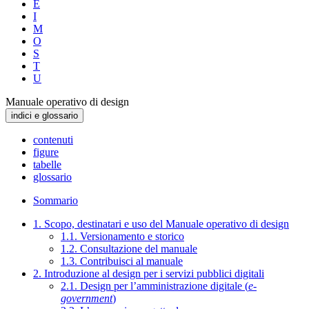
E
I
M
O
S
T
U
Manuale operativo di design
indici e glossario
contenuti
figure
tabelle
glossario
Sommario
1. Scopo, destinatari e uso del Manuale operativo di design
1.1. Versionamento e storico
1.2. Consultazione del manuale
1.3. Contribuisci al manuale
2. Introduzione al design per i servizi pubblici digitali
2.1. Design per l’amministrazione digitale (
e-
government
)