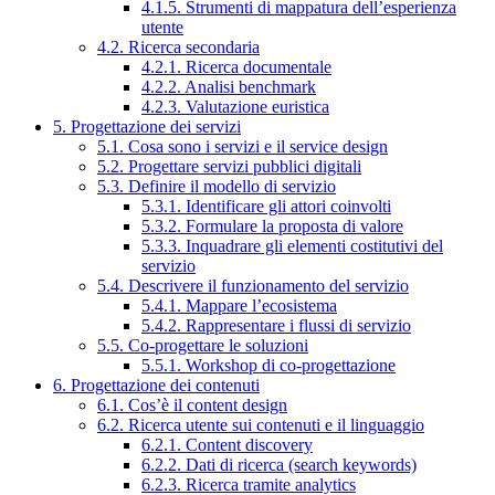
4.1.5. Strumenti di mappatura dell’esperienza
utente
4.2. Ricerca secondaria
4.2.1. Ricerca documentale
4.2.2. Analisi benchmark
4.2.3. Valutazione euristica
5. Progettazione dei servizi
5.1. Cosa sono i servizi e il service design
5.2. Progettare servizi pubblici digitali
5.3. Definire il modello di servizio
5.3.1. Identificare gli attori coinvolti
5.3.2. Formulare la proposta di valore
5.3.3. Inquadrare gli elementi costitutivi del
servizio
5.4. Descrivere il funzionamento del servizio
5.4.1. Mappare l’ecosistema
5.4.2. Rappresentare i flussi di servizio
5.5. Co-progettare le soluzioni
5.5.1. Workshop di co-progettazione
6. Progettazione dei contenuti
6.1. Cos’è il content design
6.2. Ricerca utente sui contenuti e il linguaggio
6.2.1. Content discovery
6.2.2. Dati di ricerca (search keywords)
6.2.3. Ricerca tramite analytics