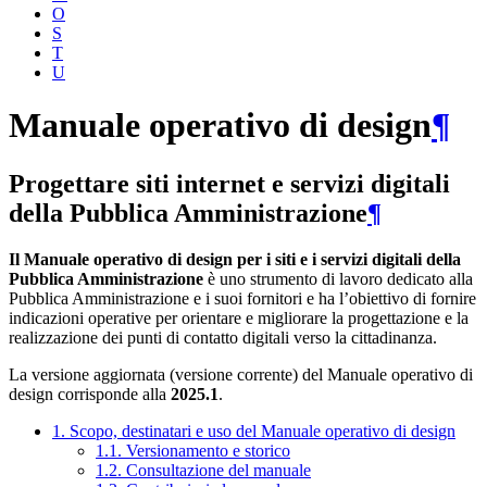
O
S
T
U
Manuale operativo di design
¶
Progettare siti internet e servizi digitali
della Pubblica Amministrazione
¶
Il Manuale operativo di design per i siti e i servizi digitali della
Pubblica Amministrazione
è uno strumento di lavoro dedicato alla
Pubblica Amministrazione e i suoi fornitori e ha l’obiettivo di fornire
indicazioni operative per orientare e migliorare la progettazione e la
realizzazione dei punti di contatto digitali verso la cittadinanza.
La versione aggiornata (versione corrente) del Manuale operativo di
design corrisponde alla
2025.1
.
1. Scopo, destinatari e uso del Manuale operativo di design
1.1. Versionamento e storico
1.2. Consultazione del manuale