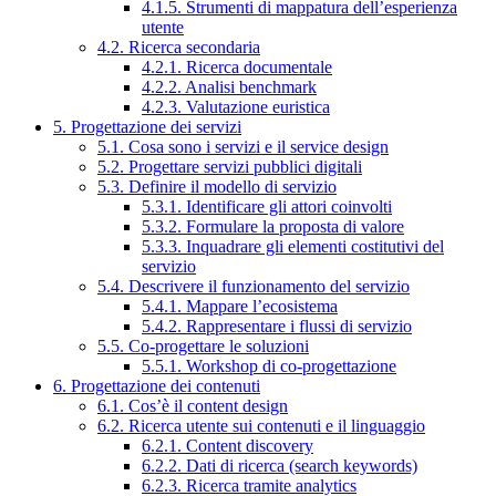
4.1.5. Strumenti di mappatura dell’esperienza
utente
4.2. Ricerca secondaria
4.2.1. Ricerca documentale
4.2.2. Analisi benchmark
4.2.3. Valutazione euristica
5. Progettazione dei servizi
5.1. Cosa sono i servizi e il service design
5.2. Progettare servizi pubblici digitali
5.3. Definire il modello di servizio
5.3.1. Identificare gli attori coinvolti
5.3.2. Formulare la proposta di valore
5.3.3. Inquadrare gli elementi costitutivi del
servizio
5.4. Descrivere il funzionamento del servizio
5.4.1. Mappare l’ecosistema
5.4.2. Rappresentare i flussi di servizio
5.5. Co-progettare le soluzioni
5.5.1. Workshop di co-progettazione
6. Progettazione dei contenuti
6.1. Cos’è il content design
6.2. Ricerca utente sui contenuti e il linguaggio
6.2.1. Content discovery
6.2.2. Dati di ricerca (search keywords)
6.2.3. Ricerca tramite analytics