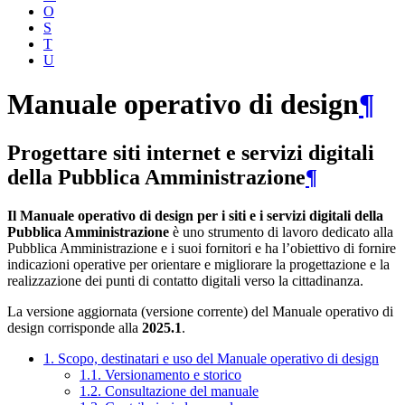
O
S
T
U
Manuale operativo di design
¶
Progettare siti internet e servizi digitali
della Pubblica Amministrazione
¶
Il Manuale operativo di design per i siti e i servizi digitali della
Pubblica Amministrazione
è uno strumento di lavoro dedicato alla
Pubblica Amministrazione e i suoi fornitori e ha l’obiettivo di fornire
indicazioni operative per orientare e migliorare la progettazione e la
realizzazione dei punti di contatto digitali verso la cittadinanza.
La versione aggiornata (versione corrente) del Manuale operativo di
design corrisponde alla
2025.1
.
1. Scopo, destinatari e uso del Manuale operativo di design
1.1. Versionamento e storico
1.2. Consultazione del manuale