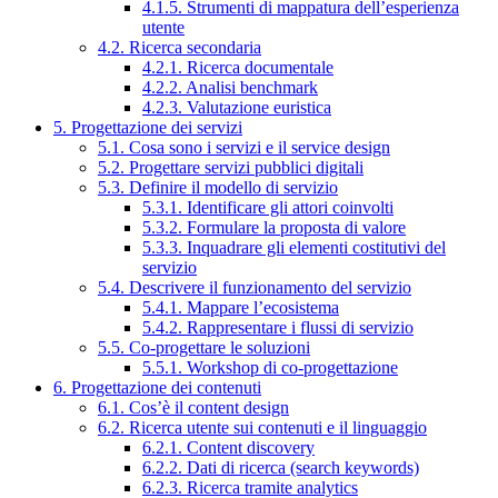
4.1.5. Strumenti di mappatura dell’esperienza
utente
4.2. Ricerca secondaria
4.2.1. Ricerca documentale
4.2.2. Analisi benchmark
4.2.3. Valutazione euristica
5. Progettazione dei servizi
5.1. Cosa sono i servizi e il service design
5.2. Progettare servizi pubblici digitali
5.3. Definire il modello di servizio
5.3.1. Identificare gli attori coinvolti
5.3.2. Formulare la proposta di valore
5.3.3. Inquadrare gli elementi costitutivi del
servizio
5.4. Descrivere il funzionamento del servizio
5.4.1. Mappare l’ecosistema
5.4.2. Rappresentare i flussi di servizio
5.5. Co-progettare le soluzioni
5.5.1. Workshop di co-progettazione
6. Progettazione dei contenuti
6.1. Cos’è il content design
6.2. Ricerca utente sui contenuti e il linguaggio
6.2.1. Content discovery
6.2.2. Dati di ricerca (search keywords)
6.2.3. Ricerca tramite analytics