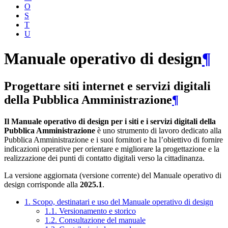
O
S
T
U
Manuale operativo di design
¶
Progettare siti internet e servizi digitali
della Pubblica Amministrazione
¶
Il Manuale operativo di design per i siti e i servizi digitali della
Pubblica Amministrazione
è uno strumento di lavoro dedicato alla
Pubblica Amministrazione e i suoi fornitori e ha l’obiettivo di fornire
indicazioni operative per orientare e migliorare la progettazione e la
realizzazione dei punti di contatto digitali verso la cittadinanza.
La versione aggiornata (versione corrente) del Manuale operativo di
design corrisponde alla
2025.1
.
1. Scopo, destinatari e uso del Manuale operativo di design
1.1. Versionamento e storico
1.2. Consultazione del manuale