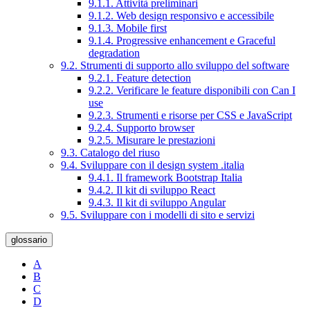
9.1.1. Attività preliminari
9.1.2. Web design responsivo e accessibile
9.1.3. Mobile first
9.1.4. Progressive enhancement e Graceful
degradation
9.2. Strumenti di supporto allo sviluppo del software
9.2.1. Feature detection
9.2.2. Verificare le feature disponibili con Can I
use
9.2.3. Strumenti e risorse per CSS e JavaScript
9.2.4. Supporto browser
9.2.5. Misurare le prestazioni
9.3. Catalogo del riuso
9.4. Sviluppare con il design system .italia
9.4.1. Il framework Bootstrap Italia
9.4.2. Il kit di sviluppo React
9.4.3. Il kit di sviluppo Angular
9.5. Sviluppare con i modelli di sito e servizi
glossario
A
B
C
D