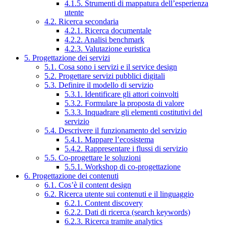
4.1.5. Strumenti di mappatura dell’esperienza
utente
4.2. Ricerca secondaria
4.2.1. Ricerca documentale
4.2.2. Analisi benchmark
4.2.3. Valutazione euristica
5. Progettazione dei servizi
5.1. Cosa sono i servizi e il service design
5.2. Progettare servizi pubblici digitali
5.3. Definire il modello di servizio
5.3.1. Identificare gli attori coinvolti
5.3.2. Formulare la proposta di valore
5.3.3. Inquadrare gli elementi costitutivi del
servizio
5.4. Descrivere il funzionamento del servizio
5.4.1. Mappare l’ecosistema
5.4.2. Rappresentare i flussi di servizio
5.5. Co-progettare le soluzioni
5.5.1. Workshop di co-progettazione
6. Progettazione dei contenuti
6.1. Cos’è il content design
6.2. Ricerca utente sui contenuti e il linguaggio
6.2.1. Content discovery
6.2.2. Dati di ricerca (search keywords)
6.2.3. Ricerca tramite analytics