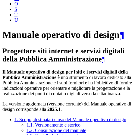
O
S
T
U
Manuale operativo di design
¶
Progettare siti internet e servizi digitali
della Pubblica Amministrazione
¶
Il Manuale operativo di design per i siti e i servizi digitali della
Pubblica Amministrazione
è uno strumento di lavoro dedicato alla
Pubblica Amministrazione e i suoi fornitori e ha l’obiettivo di fornire
indicazioni operative per orientare e migliorare la progettazione e la
realizzazione dei punti di contatto digitali verso la cittadinanza.
La versione aggiornata (versione corrente) del Manuale operativo di
design corrisponde alla
2025.1
.
1. Scopo, destinatari e uso del Manuale operativo di design
1.1. Versionamento e storico
1.2. Consultazione del manuale