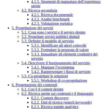
4.1.5. Strumenti di mappatura dell’esperienza
utente
4.2. Ricerca secondaria
4.2.1. Ricerca documentale
4.2.2. Analisi benchmark
4.2.3. Valutazione euristica
5. Progettazione dei servizi
5.1. Cosa sono i servizi e il service design
5.2. Progettare servizi pubblici digitali
5.3. Definire il modello di servizio
5.3.1. Identificare gli attori coinvolti
5.3.2. Formulare la proposta di valore
5.3.3. Inquadrare gli elementi costitutivi del
servizio
5.4. Descrivere il funzionamento del servizio
5.4.1. Mappare l’ecosistema
5.4.2. Rappresentare i flussi di servizio
5.5. Co-progettare le soluzioni
5.5.1. Workshop di co-progettazione
6. Progettazione dei contenuti
6.1. Cos’è il content design
6.2. Ricerca utente sui contenuti e il linguaggio
6.2.1. Content discovery
6.2.2. Dati di ricerca (search keywords)
6.2.3. Ricerca tramite analytics