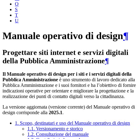
O
S
T
U
Manuale operativo di design
¶
Progettare siti internet e servizi digitali
della Pubblica Amministrazione
¶
Il Manuale operativo di design per i siti e i servizi digitali della
Pubblica Amministrazione
è uno strumento di lavoro dedicato alla
Pubblica Amministrazione e i suoi fornitori e ha l’obiettivo di fornire
indicazioni operative per orientare e migliorare la progettazione e la
realizzazione dei punti di contatto digitali verso la cittadinanza.
La versione aggiornata (versione corrente) del Manuale operativo di
design corrisponde alla
2025.1
.
1. Scopo, destinatari e uso del Manuale operativo di design
1.1. Versionamento e storico
1.2. Consultazione del manuale