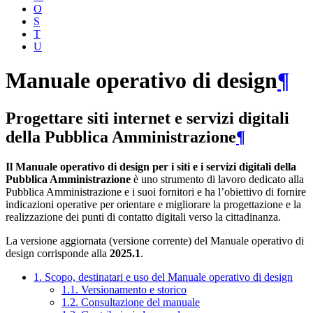
O
S
T
U
Manuale operativo di design
¶
Progettare siti internet e servizi digitali
della Pubblica Amministrazione
¶
Il Manuale operativo di design per i siti e i servizi digitali della
Pubblica Amministrazione
è uno strumento di lavoro dedicato alla
Pubblica Amministrazione e i suoi fornitori e ha l’obiettivo di fornire
indicazioni operative per orientare e migliorare la progettazione e la
realizzazione dei punti di contatto digitali verso la cittadinanza.
La versione aggiornata (versione corrente) del Manuale operativo di
design corrisponde alla
2025.1
.
1. Scopo, destinatari e uso del Manuale operativo di design
1.1. Versionamento e storico
1.2. Consultazione del manuale