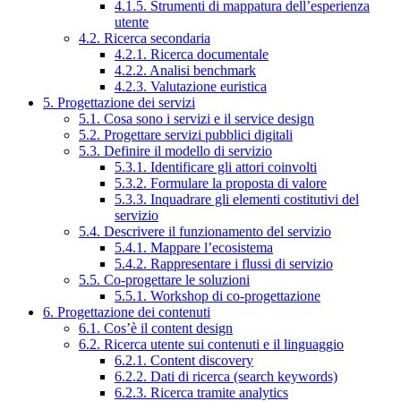
4.1.5. Strumenti di mappatura dell’esperienza
utente
4.2. Ricerca secondaria
4.2.1. Ricerca documentale
4.2.2. Analisi benchmark
4.2.3. Valutazione euristica
5. Progettazione dei servizi
5.1. Cosa sono i servizi e il service design
5.2. Progettare servizi pubblici digitali
5.3. Definire il modello di servizio
5.3.1. Identificare gli attori coinvolti
5.3.2. Formulare la proposta di valore
5.3.3. Inquadrare gli elementi costitutivi del
servizio
5.4. Descrivere il funzionamento del servizio
5.4.1. Mappare l’ecosistema
5.4.2. Rappresentare i flussi di servizio
5.5. Co-progettare le soluzioni
5.5.1. Workshop di co-progettazione
6. Progettazione dei contenuti
6.1. Cos’è il content design
6.2. Ricerca utente sui contenuti e il linguaggio
6.2.1. Content discovery
6.2.2. Dati di ricerca (search keywords)
6.2.3. Ricerca tramite analytics