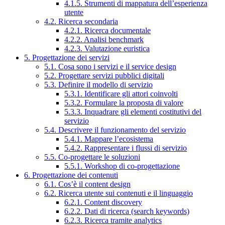
4.1.5. Strumenti di mappatura dell’esperienza
utente
4.2. Ricerca secondaria
4.2.1. Ricerca documentale
4.2.2. Analisi benchmark
4.2.3. Valutazione euristica
5. Progettazione dei servizi
5.1. Cosa sono i servizi e il service design
5.2. Progettare servizi pubblici digitali
5.3. Definire il modello di servizio
5.3.1. Identificare gli attori coinvolti
5.3.2. Formulare la proposta di valore
5.3.3. Inquadrare gli elementi costitutivi del
servizio
5.4. Descrivere il funzionamento del servizio
5.4.1. Mappare l’ecosistema
5.4.2. Rappresentare i flussi di servizio
5.5. Co-progettare le soluzioni
5.5.1. Workshop di co-progettazione
6. Progettazione dei contenuti
6.1. Cos’è il content design
6.2. Ricerca utente sui contenuti e il linguaggio
6.2.1. Content discovery
6.2.2. Dati di ricerca (search keywords)
6.2.3. Ricerca tramite analytics