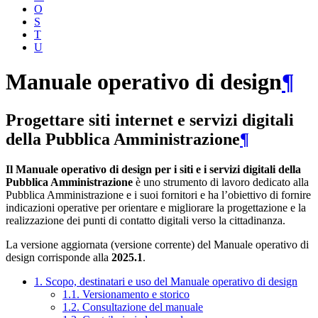
O
S
T
U
Manuale operativo di design
¶
Progettare siti internet e servizi digitali
della Pubblica Amministrazione
¶
Il Manuale operativo di design per i siti e i servizi digitali della
Pubblica Amministrazione
è uno strumento di lavoro dedicato alla
Pubblica Amministrazione e i suoi fornitori e ha l’obiettivo di fornire
indicazioni operative per orientare e migliorare la progettazione e la
realizzazione dei punti di contatto digitali verso la cittadinanza.
La versione aggiornata (versione corrente) del Manuale operativo di
design corrisponde alla
2025.1
.
1. Scopo, destinatari e uso del Manuale operativo di design
1.1. Versionamento e storico
1.2. Consultazione del manuale