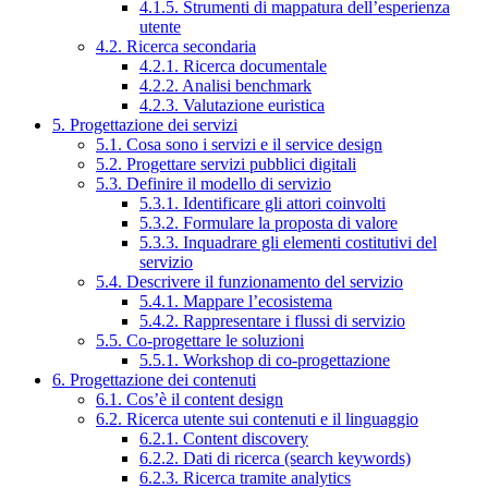
4.1.5. Strumenti di mappatura dell’esperienza
utente
4.2. Ricerca secondaria
4.2.1. Ricerca documentale
4.2.2. Analisi benchmark
4.2.3. Valutazione euristica
5. Progettazione dei servizi
5.1. Cosa sono i servizi e il service design
5.2. Progettare servizi pubblici digitali
5.3. Definire il modello di servizio
5.3.1. Identificare gli attori coinvolti
5.3.2. Formulare la proposta di valore
5.3.3. Inquadrare gli elementi costitutivi del
servizio
5.4. Descrivere il funzionamento del servizio
5.4.1. Mappare l’ecosistema
5.4.2. Rappresentare i flussi di servizio
5.5. Co-progettare le soluzioni
5.5.1. Workshop di co-progettazione
6. Progettazione dei contenuti
6.1. Cos’è il content design
6.2. Ricerca utente sui contenuti e il linguaggio
6.2.1. Content discovery
6.2.2. Dati di ricerca (search keywords)
6.2.3. Ricerca tramite analytics