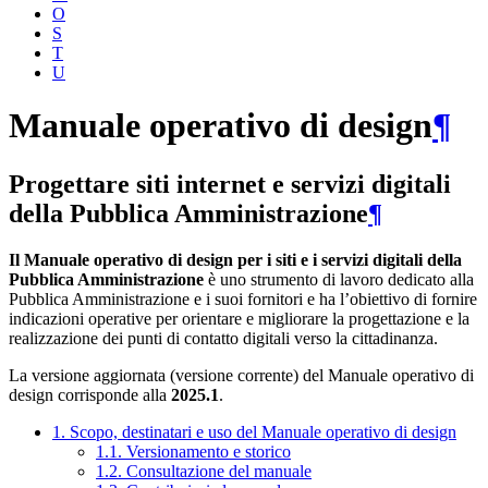
O
S
T
U
Manuale operativo di design
¶
Progettare siti internet e servizi digitali
della Pubblica Amministrazione
¶
Il Manuale operativo di design per i siti e i servizi digitali della
Pubblica Amministrazione
è uno strumento di lavoro dedicato alla
Pubblica Amministrazione e i suoi fornitori e ha l’obiettivo di fornire
indicazioni operative per orientare e migliorare la progettazione e la
realizzazione dei punti di contatto digitali verso la cittadinanza.
La versione aggiornata (versione corrente) del Manuale operativo di
design corrisponde alla
2025.1
.
1. Scopo, destinatari e uso del Manuale operativo di design
1.1. Versionamento e storico
1.2. Consultazione del manuale