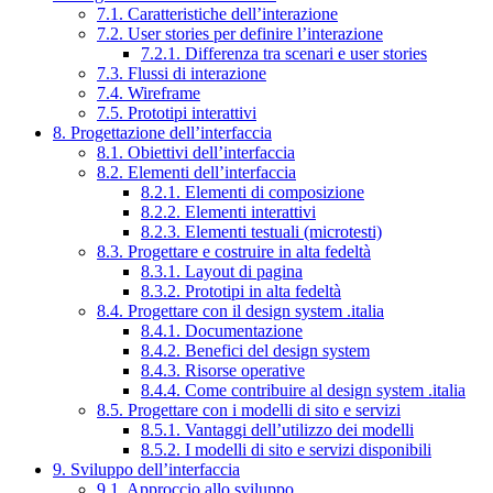
7.1. Caratteristiche dell’interazione
7.2. User stories per definire l’interazione
7.2.1. Differenza tra scenari e user stories
7.3. Flussi di interazione
7.4. Wireframe
7.5. Prototipi interattivi
8. Progettazione dell’interfaccia
8.1. Obiettivi dell’interfaccia
8.2. Elementi dell’interfaccia
8.2.1. Elementi di composizione
8.2.2. Elementi interattivi
8.2.3. Elementi testuali (microtesti)
8.3. Progettare e costruire in alta fedeltà
8.3.1. Layout di pagina
8.3.2. Prototipi in alta fedeltà
8.4. Progettare con il design system .italia
8.4.1. Documentazione
8.4.2. Benefici del design system
8.4.3. Risorse operative
8.4.4. Come contribuire al design system .italia
8.5. Progettare con i modelli di sito e servizi
8.5.1. Vantaggi dell’utilizzo dei modelli
8.5.2. I modelli di sito e servizi disponibili
9. Sviluppo dell’interfaccia
9.1. Approccio allo sviluppo