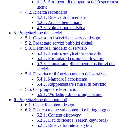
4.1.5. Strumenti di mappatura dell’esperienza
utente
4.2. Ricerca secondaria
4.2.1. Ricerca documentale
4.2.2. Analisi benchmark
4.2.3. Valutazione euristica
5. Progettazione dei servizi
5.1. Cosa sono i servizi e il service design
5.2. Progettare servizi pubblici digitali
5.3. Definire il modello di servizio
5.3.1. Identificare gli attori coinvolti
5.3.2. Formulare la proposta di valore
5.3.3. Inquadrare gli elementi costitutivi del
servizio
5.4. Descrivere il funzionamento del servizio
5.4.1. Mappare l’ecosistema
5.4.2. Rappresentare i flussi di servizio
5.5. Co-progettare le soluzioni
5.5.1. Workshop di co-progettazione
6. Progettazione dei contenuti
6.1. Cos’è il content design
6.2. Ricerca utente sui contenuti e il linguaggio
6.2.1. Content discovery
6.2.2. Dati di ricerca (search keywords)
6.2.3. Ricerca tramite analytics