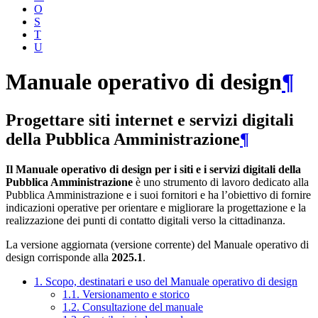
O
S
T
U
Manuale operativo di design
¶
Progettare siti internet e servizi digitali
della Pubblica Amministrazione
¶
Il Manuale operativo di design per i siti e i servizi digitali della
Pubblica Amministrazione
è uno strumento di lavoro dedicato alla
Pubblica Amministrazione e i suoi fornitori e ha l’obiettivo di fornire
indicazioni operative per orientare e migliorare la progettazione e la
realizzazione dei punti di contatto digitali verso la cittadinanza.
La versione aggiornata (versione corrente) del Manuale operativo di
design corrisponde alla
2025.1
.
1. Scopo, destinatari e uso del Manuale operativo di design
1.1. Versionamento e storico
1.2. Consultazione del manuale