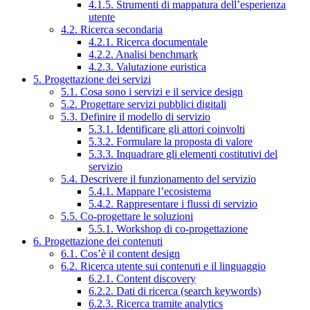
4.1.5. Strumenti di mappatura dell’esperienza
utente
4.2. Ricerca secondaria
4.2.1. Ricerca documentale
4.2.2. Analisi benchmark
4.2.3. Valutazione euristica
5. Progettazione dei servizi
5.1. Cosa sono i servizi e il service design
5.2. Progettare servizi pubblici digitali
5.3. Definire il modello di servizio
5.3.1. Identificare gli attori coinvolti
5.3.2. Formulare la proposta di valore
5.3.3. Inquadrare gli elementi costitutivi del
servizio
5.4. Descrivere il funzionamento del servizio
5.4.1. Mappare l’ecosistema
5.4.2. Rappresentare i flussi di servizio
5.5. Co-progettare le soluzioni
5.5.1. Workshop di co-progettazione
6. Progettazione dei contenuti
6.1. Cos’è il content design
6.2. Ricerca utente sui contenuti e il linguaggio
6.2.1. Content discovery
6.2.2. Dati di ricerca (search keywords)
6.2.3. Ricerca tramite analytics