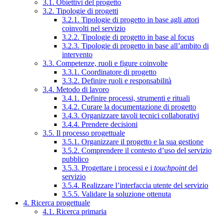
3.1. Obiettivi del progetto
3.2. Tipologie di progetti
3.2.1. Tipologie di progetto in base agli attori
coinvolti nel servizio
3.2.2. Tipologie di progetto in base al focus
3.2.3. Tipologie di progetto in base all’ambito di
intervento
3.3. Competenze, ruoli e figure coinvolte
3.3.1. Coordinatore di progetto
3.3.2. Definire ruoli e responsabilità
3.4. Metodo di lavoro
3.4.1. Definire processi, strumenti e rituali
3.4.2. Curare la documentazione di progetto
3.4.3. Organizzare tavoli tecnici collaborativi
3.4.4. Prendere decisioni
3.5. Il processo progettuale
3.5.1. Organizzare il progetto e la sua gestione
3.5.2. Comprendere il contesto d’uso del servizio
pubblico
3.5.3. Progettare i processi e i
touchpoint
del
servizio
3.5.4. Realizzare l’interfaccia utente del servizio
3.5.5. Validare la soluzione ottenuta
4. Ricerca progettuale
4.1. Ricerca primaria