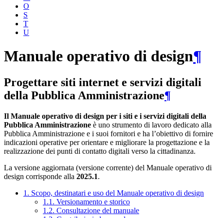
O
S
T
U
Manuale operativo di design
¶
Progettare siti internet e servizi digitali
della Pubblica Amministrazione
¶
Il Manuale operativo di design per i siti e i servizi digitali della
Pubblica Amministrazione
è uno strumento di lavoro dedicato alla
Pubblica Amministrazione e i suoi fornitori e ha l’obiettivo di fornire
indicazioni operative per orientare e migliorare la progettazione e la
realizzazione dei punti di contatto digitali verso la cittadinanza.
La versione aggiornata (versione corrente) del Manuale operativo di
design corrisponde alla
2025.1
.
1. Scopo, destinatari e uso del Manuale operativo di design
1.1. Versionamento e storico
1.2. Consultazione del manuale