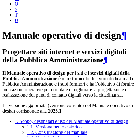
O
S
T
U
Manuale operativo di design
¶
Progettare siti internet e servizi digitali
della Pubblica Amministrazione
¶
Il Manuale operativo di design per i siti e i servizi digitali della
Pubblica Amministrazione
è uno strumento di lavoro dedicato alla
Pubblica Amministrazione e i suoi fornitori e ha l’obiettivo di fornire
indicazioni operative per orientare e migliorare la progettazione e la
realizzazione dei punti di contatto digitali verso la cittadinanza.
La versione aggiornata (versione corrente) del Manuale operativo di
design corrisponde alla
2025.1
.
1. Scopo, destinatari e uso del Manuale operativo di design
1.1. Versionamento e storico
1.2. Consultazione del manuale