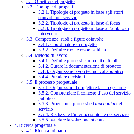
3.1. Obiettivi del progetto
3.2. Tipologie di progetti
3.2.1. Tipologie di progetto in base agli attori
coinvolti nel servizio
3.2.2. Tipologie di progetto in base al focus
3.2.3. Tipologie di progetto in base all’ambito di
intervento
3.3. Competenze, ruoli e figure coinvolte
3.3.1. Coordinatore di progetto
3.3.2. Definire ruoli e responsabilità
3.4. Metodo di lavoro
3.4.1. Definire processi, strumenti e rituali
3.4.2. Curare la documentazione di progetto
3.4.3. Organizzare tavoli tecnici collaborativi
3.4.4. Prendere decisioni
3.5. Il processo progettuale
3.5.1. Organizzare il progetto e la sua gestione
3.5.2. Comprendere il contesto d’uso del servizio
pubblico
3.5.3. Progettare i processi e i
touchpoint
del
servizio
3.5.4. Realizzare l’interfaccia utente del servizio
3.5.5. Validare la soluzione ottenuta
4. Ricerca progettuale
4.1. Ricerca primaria