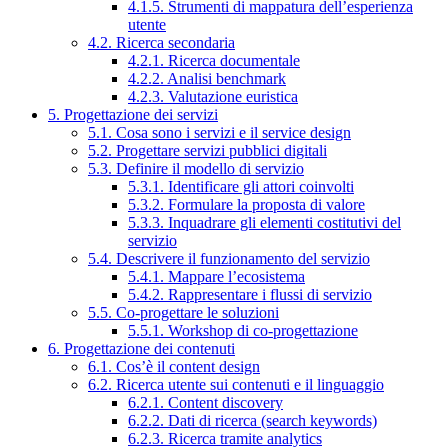
4.1.5. Strumenti di mappatura dell’esperienza
utente
4.2. Ricerca secondaria
4.2.1. Ricerca documentale
4.2.2. Analisi benchmark
4.2.3. Valutazione euristica
5. Progettazione dei servizi
5.1. Cosa sono i servizi e il service design
5.2. Progettare servizi pubblici digitali
5.3. Definire il modello di servizio
5.3.1. Identificare gli attori coinvolti
5.3.2. Formulare la proposta di valore
5.3.3. Inquadrare gli elementi costitutivi del
servizio
5.4. Descrivere il funzionamento del servizio
5.4.1. Mappare l’ecosistema
5.4.2. Rappresentare i flussi di servizio
5.5. Co-progettare le soluzioni
5.5.1. Workshop di co-progettazione
6. Progettazione dei contenuti
6.1. Cos’è il content design
6.2. Ricerca utente sui contenuti e il linguaggio
6.2.1. Content discovery
6.2.2. Dati di ricerca (search keywords)
6.2.3. Ricerca tramite analytics