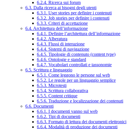
6.2.4. Ricerca sui forum
6.3. Dalla ricerca ai bisogni degli utenti
6.3.1. User stories per definire i contenuti
6.3.2. Job stories per definire i contenuti
6.3.3. Criteri di accettazione
6.4. Architettura dell’informazione
6.4.1. Definire l’architettura dell’informazione
6.4.2. Alberatura
6.4.3. Flussi di interazione
6.4.4. Sistemi di navigazione
6.4.5. Tipologie di contenuto (content type)
6.4.6. Ontologie e standard
6.4.7. Vocabolari controllati e tassonomie
6.5. Scrittura e linguaggio
6.5.1. Come leggono le persone sul web
6.5.2. Le regole per un linguaggio semplice
6.5.3. Microtesti
6.5.4. Scrittura collaborativa
6.5.5. Content critique
6.5.6. Traduzione e localizzazione dei contenuti
6.6. Documenti
6.6.1. I documenti vanno sul web
6.6.2. Tipi di documenti
6.6.3. Formato di lettura dei documenti elettronici
6.6.4. Modalità di produzione dei documenti