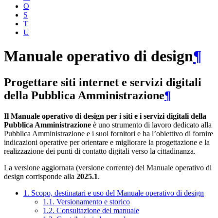
O
S
T
U
Manuale operativo di design
¶
Progettare siti internet e servizi digitali
della Pubblica Amministrazione
¶
Il Manuale operativo di design per i siti e i servizi digitali della
Pubblica Amministrazione
è uno strumento di lavoro dedicato alla
Pubblica Amministrazione e i suoi fornitori e ha l’obiettivo di fornire
indicazioni operative per orientare e migliorare la progettazione e la
realizzazione dei punti di contatto digitali verso la cittadinanza.
La versione aggiornata (versione corrente) del Manuale operativo di
design corrisponde alla
2025.1
.
1. Scopo, destinatari e uso del Manuale operativo di design
1.1. Versionamento e storico
1.2. Consultazione del manuale