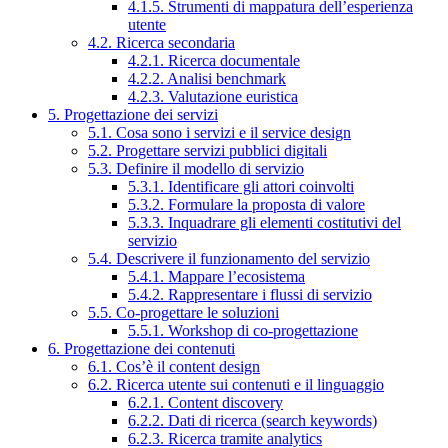
4.1.5. Strumenti di mappatura dell’esperienza
utente
4.2. Ricerca secondaria
4.2.1. Ricerca documentale
4.2.2. Analisi benchmark
4.2.3. Valutazione euristica
5. Progettazione dei servizi
5.1. Cosa sono i servizi e il service design
5.2. Progettare servizi pubblici digitali
5.3. Definire il modello di servizio
5.3.1. Identificare gli attori coinvolti
5.3.2. Formulare la proposta di valore
5.3.3. Inquadrare gli elementi costitutivi del
servizio
5.4. Descrivere il funzionamento del servizio
5.4.1. Mappare l’ecosistema
5.4.2. Rappresentare i flussi di servizio
5.5. Co-progettare le soluzioni
5.5.1. Workshop di co-progettazione
6. Progettazione dei contenuti
6.1. Cos’è il content design
6.2. Ricerca utente sui contenuti e il linguaggio
6.2.1. Content discovery
6.2.2. Dati di ricerca (search keywords)
6.2.3. Ricerca tramite analytics