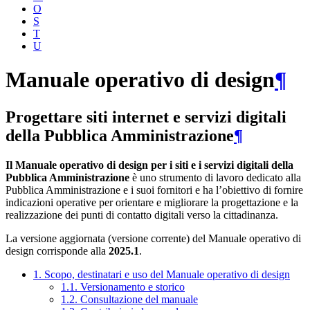
O
S
T
U
Manuale operativo di design
¶
Progettare siti internet e servizi digitali
della Pubblica Amministrazione
¶
Il Manuale operativo di design per i siti e i servizi digitali della
Pubblica Amministrazione
è uno strumento di lavoro dedicato alla
Pubblica Amministrazione e i suoi fornitori e ha l’obiettivo di fornire
indicazioni operative per orientare e migliorare la progettazione e la
realizzazione dei punti di contatto digitali verso la cittadinanza.
La versione aggiornata (versione corrente) del Manuale operativo di
design corrisponde alla
2025.1
.
1. Scopo, destinatari e uso del Manuale operativo di design
1.1. Versionamento e storico
1.2. Consultazione del manuale