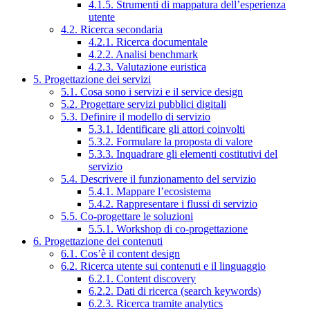
4.1.5. Strumenti di mappatura dell’esperienza
utente
4.2. Ricerca secondaria
4.2.1. Ricerca documentale
4.2.2. Analisi benchmark
4.2.3. Valutazione euristica
5. Progettazione dei servizi
5.1. Cosa sono i servizi e il service design
5.2. Progettare servizi pubblici digitali
5.3. Definire il modello di servizio
5.3.1. Identificare gli attori coinvolti
5.3.2. Formulare la proposta di valore
5.3.3. Inquadrare gli elementi costitutivi del
servizio
5.4. Descrivere il funzionamento del servizio
5.4.1. Mappare l’ecosistema
5.4.2. Rappresentare i flussi di servizio
5.5. Co-progettare le soluzioni
5.5.1. Workshop di co-progettazione
6. Progettazione dei contenuti
6.1. Cos’è il content design
6.2. Ricerca utente sui contenuti e il linguaggio
6.2.1. Content discovery
6.2.2. Dati di ricerca (search keywords)
6.2.3. Ricerca tramite analytics