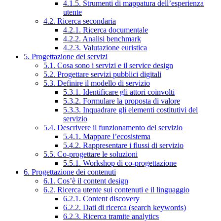
4.1.5. Strumenti di mappatura dell’esperienza
utente
4.2. Ricerca secondaria
4.2.1. Ricerca documentale
4.2.2. Analisi benchmark
4.2.3. Valutazione euristica
5. Progettazione dei servizi
5.1. Cosa sono i servizi e il service design
5.2. Progettare servizi pubblici digitali
5.3. Definire il modello di servizio
5.3.1. Identificare gli attori coinvolti
5.3.2. Formulare la proposta di valore
5.3.3. Inquadrare gli elementi costitutivi del
servizio
5.4. Descrivere il funzionamento del servizio
5.4.1. Mappare l’ecosistema
5.4.2. Rappresentare i flussi di servizio
5.5. Co-progettare le soluzioni
5.5.1. Workshop di co-progettazione
6. Progettazione dei contenuti
6.1. Cos’è il content design
6.2. Ricerca utente sui contenuti e il linguaggio
6.2.1. Content discovery
6.2.2. Dati di ricerca (search keywords)
6.2.3. Ricerca tramite analytics