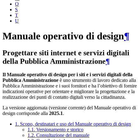
O
S
T
U
Manuale operativo di design
¶
Progettare siti internet e servizi digitali
della Pubblica Amministrazione
¶
Il Manuale operativo di design per i siti e i servizi digitali della
Pubblica Amministrazione
è uno strumento di lavoro dedicato alla
Pubblica Amministrazione e i suoi fornitori e ha l’obiettivo di fornire
indicazioni operative per orientare e migliorare la progettazione e la
realizzazione dei punti di contatto digitali verso la cittadinanza.
La versione aggiornata (versione corrente) del Manuale operativo di
design corrisponde alla
2025.1
.
1. Scopo, destinatari e uso del Manuale operativo di design
1.1. Versionamento e storico
1.2. Consultazione del manuale