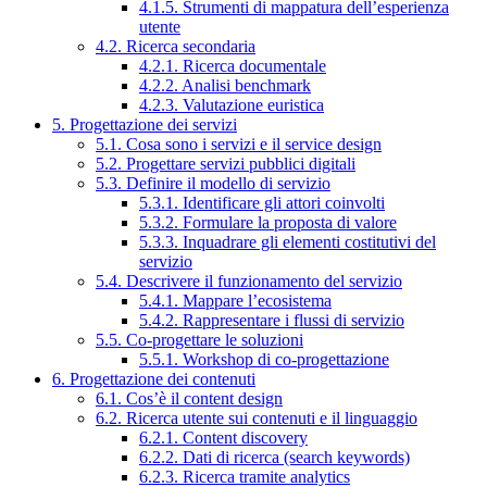
4.1.5. Strumenti di mappatura dell’esperienza
utente
4.2. Ricerca secondaria
4.2.1. Ricerca documentale
4.2.2. Analisi benchmark
4.2.3. Valutazione euristica
5. Progettazione dei servizi
5.1. Cosa sono i servizi e il service design
5.2. Progettare servizi pubblici digitali
5.3. Definire il modello di servizio
5.3.1. Identificare gli attori coinvolti
5.3.2. Formulare la proposta di valore
5.3.3. Inquadrare gli elementi costitutivi del
servizio
5.4. Descrivere il funzionamento del servizio
5.4.1. Mappare l’ecosistema
5.4.2. Rappresentare i flussi di servizio
5.5. Co-progettare le soluzioni
5.5.1. Workshop di co-progettazione
6. Progettazione dei contenuti
6.1. Cos’è il content design
6.2. Ricerca utente sui contenuti e il linguaggio
6.2.1. Content discovery
6.2.2. Dati di ricerca (search keywords)
6.2.3. Ricerca tramite analytics