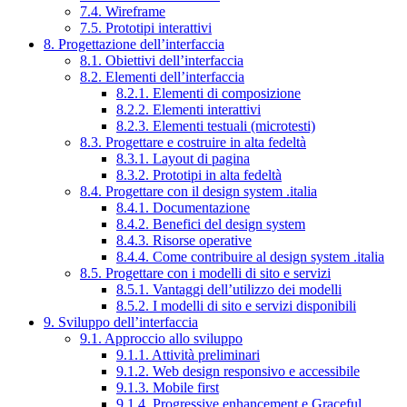
7.4. Wireframe
7.5. Prototipi interattivi
8. Progettazione dell’interfaccia
8.1. Obiettivi dell’interfaccia
8.2. Elementi dell’interfaccia
8.2.1. Elementi di composizione
8.2.2. Elementi interattivi
8.2.3. Elementi testuali (microtesti)
8.3. Progettare e costruire in alta fedeltà
8.3.1. Layout di pagina
8.3.2. Prototipi in alta fedeltà
8.4. Progettare con il design system .italia
8.4.1. Documentazione
8.4.2. Benefici del design system
8.4.3. Risorse operative
8.4.4. Come contribuire al design system .italia
8.5. Progettare con i modelli di sito e servizi
8.5.1. Vantaggi dell’utilizzo dei modelli
8.5.2. I modelli di sito e servizi disponibili
9. Sviluppo dell’interfaccia
9.1. Approccio allo sviluppo
9.1.1. Attività preliminari
9.1.2. Web design responsivo e accessibile
9.1.3. Mobile first
9.1.4. Progressive enhancement e Graceful