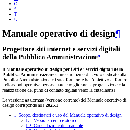
O
S
T
U
Manuale operativo di design
¶
Progettare siti internet e servizi digitali
della Pubblica Amministrazione
¶
Il Manuale operativo di design per i siti e i servizi digitali della
Pubblica Amministrazione
è uno strumento di lavoro dedicato alla
Pubblica Amministrazione e i suoi fornitori e ha l’obiettivo di fornire
indicazioni operative per orientare e migliorare la progettazione e la
realizzazione dei punti di contatto digitali verso la cittadinanza.
La versione aggiornata (versione corrente) del Manuale operativo di
design corrisponde alla
2025.1
.
1. Scopo, destinatari e uso del Manuale operativo di design
1.1. Versionamento e storico
1.2. Consultazione del manuale