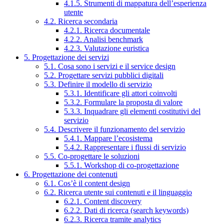
4.1.5. Strumenti di mappatura dell’esperienza
utente
4.2. Ricerca secondaria
4.2.1. Ricerca documentale
4.2.2. Analisi benchmark
4.2.3. Valutazione euristica
5. Progettazione dei servizi
5.1. Cosa sono i servizi e il service design
5.2. Progettare servizi pubblici digitali
5.3. Definire il modello di servizio
5.3.1. Identificare gli attori coinvolti
5.3.2. Formulare la proposta di valore
5.3.3. Inquadrare gli elementi costitutivi del
servizio
5.4. Descrivere il funzionamento del servizio
5.4.1. Mappare l’ecosistema
5.4.2. Rappresentare i flussi di servizio
5.5. Co-progettare le soluzioni
5.5.1. Workshop di co-progettazione
6. Progettazione dei contenuti
6.1. Cos’è il content design
6.2. Ricerca utente sui contenuti e il linguaggio
6.2.1. Content discovery
6.2.2. Dati di ricerca (search keywords)
6.2.3. Ricerca tramite analytics