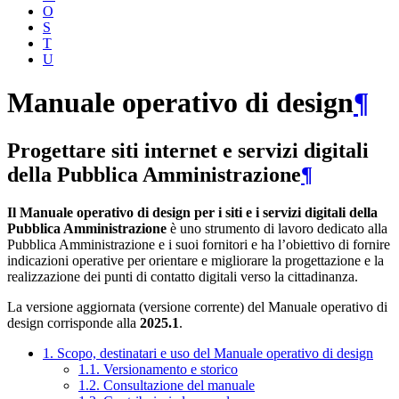
O
S
T
U
Manuale operativo di design
¶
Progettare siti internet e servizi digitali
della Pubblica Amministrazione
¶
Il Manuale operativo di design per i siti e i servizi digitali della
Pubblica Amministrazione
è uno strumento di lavoro dedicato alla
Pubblica Amministrazione e i suoi fornitori e ha l’obiettivo di fornire
indicazioni operative per orientare e migliorare la progettazione e la
realizzazione dei punti di contatto digitali verso la cittadinanza.
La versione aggiornata (versione corrente) del Manuale operativo di
design corrisponde alla
2025.1
.
1. Scopo, destinatari e uso del Manuale operativo di design
1.1. Versionamento e storico
1.2. Consultazione del manuale