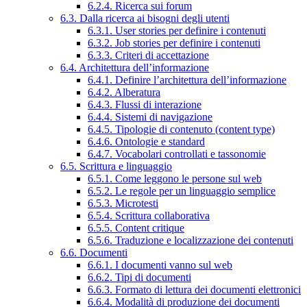
6.2.4. Ricerca sui forum
6.3. Dalla ricerca ai bisogni degli utenti
6.3.1. User stories per definire i contenuti
6.3.2. Job stories per definire i contenuti
6.3.3. Criteri di accettazione
6.4. Architettura dell’informazione
6.4.1. Definire l’architettura dell’informazione
6.4.2. Alberatura
6.4.3. Flussi di interazione
6.4.4. Sistemi di navigazione
6.4.5. Tipologie di contenuto (content type)
6.4.6. Ontologie e standard
6.4.7. Vocabolari controllati e tassonomie
6.5. Scrittura e linguaggio
6.5.1. Come leggono le persone sul web
6.5.2. Le regole per un linguaggio semplice
6.5.3. Microtesti
6.5.4. Scrittura collaborativa
6.5.5. Content critique
6.5.6. Traduzione e localizzazione dei contenuti
6.6. Documenti
6.6.1. I documenti vanno sul web
6.6.2. Tipi di documenti
6.6.3. Formato di lettura dei documenti elettronici
6.6.4. Modalità di produzione dei documenti