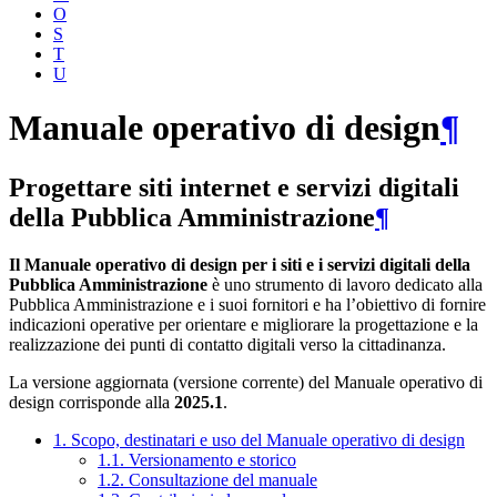
O
S
T
U
Manuale operativo di design
¶
Progettare siti internet e servizi digitali
della Pubblica Amministrazione
¶
Il Manuale operativo di design per i siti e i servizi digitali della
Pubblica Amministrazione
è uno strumento di lavoro dedicato alla
Pubblica Amministrazione e i suoi fornitori e ha l’obiettivo di fornire
indicazioni operative per orientare e migliorare la progettazione e la
realizzazione dei punti di contatto digitali verso la cittadinanza.
La versione aggiornata (versione corrente) del Manuale operativo di
design corrisponde alla
2025.1
.
1. Scopo, destinatari e uso del Manuale operativo di design
1.1. Versionamento e storico
1.2. Consultazione del manuale