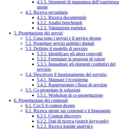
4.1.5. Strumenti di mappatura dell’esperienza
utente
4.2. Ricerca secondaria
4.2.1. Ricerca documentale
4.2.2. Analisi benchmark
4.2.3. Valutazione euristica
5. Progettazione dei servizi
5.1. Cosa sono i servizi e il service design
5.2. Progettare servizi pubblici digitali
5.3. Definire il modello di servizio
5.3.1. Identificare gli attori coinvolti
5.3.2. Formulare la proposta di valore
5.3.3. Inquadrare gli elementi costitutivi del
servizio
5.4. Descrivere il funzionamento del servizio
5.4.1. Mappare l’ecosistema
5.4.2. Rappresentare i flussi di servizio
5.5. Co-progettare le soluzioni
5.5.1. Workshop di co-progettazione
6. Progettazione dei contenuti
6.1. Cos’è il content design
6.2. Ricerca utente sui contenuti e il linguaggio
6.2.1. Content discovery
6.2.2. Dati di ricerca (search keywords)
6.2.3. Ricerca tramite analytics