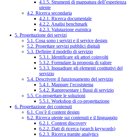
4.1.5. Strumenti di mappatura dell’esperienza
utente
4.2. Ricerca secondaria
4.2.1. Ricerca documentale
4.2.2. Analisi benchmark
4.2.3. Valutazione euristica
5. Progettazione dei servizi
5.1. Cosa sono i servizi e il service design
5.2. Progettare servizi pubblici digitali
5.3. Definire il modello di servizio
5.3.1. Identificare gli attori coinvolti
5.3.2. Formulare la proposta di valore
5.3.3. Inquadrare gli elementi costitutivi del
servizio
5.4. Descrivere il funzionamento del servizio
5.4.1. Mappare l’ecosistema
5.4.2. Rappresentare i flussi di servizio
5.5. Co-progettare le soluzioni
5.5.1. Workshop di co-progettazione
6. Progettazione dei contenuti
6.1. Cos’è il content design
6.2. Ricerca utente sui contenuti e il linguaggio
6.2.1. Content discovery
6.2.2. Dati di ricerca (search keywords)
6.2.3. Ricerca tramite analytics