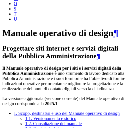
O
S
T
U
Manuale operativo di design
¶
Progettare siti internet e servizi digitali
della Pubblica Amministrazione
¶
Il Manuale operativo di design per i siti e i servizi digitali della
Pubblica Amministrazione
è uno strumento di lavoro dedicato alla
Pubblica Amministrazione e i suoi fornitori e ha l’obiettivo di fornire
indicazioni operative per orientare e migliorare la progettazione e la
realizzazione dei punti di contatto digitali verso la cittadinanza.
La versione aggiornata (versione corrente) del Manuale operativo di
design corrisponde alla
2025.1
.
1. Scopo, destinatari e uso del Manuale operativo di design
1.1. Versionamento e storico
1.2. Consultazione del manuale