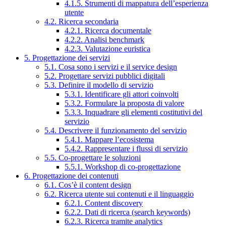
4.1.5. Strumenti di mappatura dell’esperienza
utente
4.2. Ricerca secondaria
4.2.1. Ricerca documentale
4.2.2. Analisi benchmark
4.2.3. Valutazione euristica
5. Progettazione dei servizi
5.1. Cosa sono i servizi e il service design
5.2. Progettare servizi pubblici digitali
5.3. Definire il modello di servizio
5.3.1. Identificare gli attori coinvolti
5.3.2. Formulare la proposta di valore
5.3.3. Inquadrare gli elementi costitutivi del
servizio
5.4. Descrivere il funzionamento del servizio
5.4.1. Mappare l’ecosistema
5.4.2. Rappresentare i flussi di servizio
5.5. Co-progettare le soluzioni
5.5.1. Workshop di co-progettazione
6. Progettazione dei contenuti
6.1. Cos’è il content design
6.2. Ricerca utente sui contenuti e il linguaggio
6.2.1. Content discovery
6.2.2. Dati di ricerca (search keywords)
6.2.3. Ricerca tramite analytics