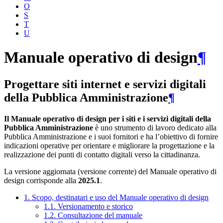
O
S
T
U
Manuale operativo di design
¶
Progettare siti internet e servizi digitali
della Pubblica Amministrazione
¶
Il Manuale operativo di design per i siti e i servizi digitali della
Pubblica Amministrazione
è uno strumento di lavoro dedicato alla
Pubblica Amministrazione e i suoi fornitori e ha l’obiettivo di fornire
indicazioni operative per orientare e migliorare la progettazione e la
realizzazione dei punti di contatto digitali verso la cittadinanza.
La versione aggiornata (versione corrente) del Manuale operativo di
design corrisponde alla
2025.1
.
1. Scopo, destinatari e uso del Manuale operativo di design
1.1. Versionamento e storico
1.2. Consultazione del manuale