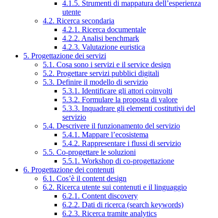
4.1.5. Strumenti di mappatura dell’esperienza
utente
4.2. Ricerca secondaria
4.2.1. Ricerca documentale
4.2.2. Analisi benchmark
4.2.3. Valutazione euristica
5. Progettazione dei servizi
5.1. Cosa sono i servizi e il service design
5.2. Progettare servizi pubblici digitali
5.3. Definire il modello di servizio
5.3.1. Identificare gli attori coinvolti
5.3.2. Formulare la proposta di valore
5.3.3. Inquadrare gli elementi costitutivi del
servizio
5.4. Descrivere il funzionamento del servizio
5.4.1. Mappare l’ecosistema
5.4.2. Rappresentare i flussi di servizio
5.5. Co-progettare le soluzioni
5.5.1. Workshop di co-progettazione
6. Progettazione dei contenuti
6.1. Cos’è il content design
6.2. Ricerca utente sui contenuti e il linguaggio
6.2.1. Content discovery
6.2.2. Dati di ricerca (search keywords)
6.2.3. Ricerca tramite analytics