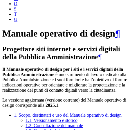
O
S
T
U
Manuale operativo di design
¶
Progettare siti internet e servizi digitali
della Pubblica Amministrazione
¶
Il Manuale operativo di design per i siti e i servizi digitali della
Pubblica Amministrazione
è uno strumento di lavoro dedicato alla
Pubblica Amministrazione e i suoi fornitori e ha l’obiettivo di fornire
indicazioni operative per orientare e migliorare la progettazione e la
realizzazione dei punti di contatto digitali verso la cittadinanza.
La versione aggiornata (versione corrente) del Manuale operativo di
design corrisponde alla
2025.1
.
1. Scopo, destinatari e uso del Manuale operativo di design
1.1. Versionamento e storico
1.2. Consultazione del manuale