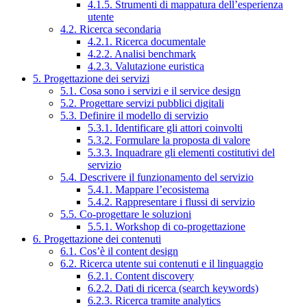
4.1.5. Strumenti di mappatura dell’esperienza
utente
4.2. Ricerca secondaria
4.2.1. Ricerca documentale
4.2.2. Analisi benchmark
4.2.3. Valutazione euristica
5. Progettazione dei servizi
5.1. Cosa sono i servizi e il service design
5.2. Progettare servizi pubblici digitali
5.3. Definire il modello di servizio
5.3.1. Identificare gli attori coinvolti
5.3.2. Formulare la proposta di valore
5.3.3. Inquadrare gli elementi costitutivi del
servizio
5.4. Descrivere il funzionamento del servizio
5.4.1. Mappare l’ecosistema
5.4.2. Rappresentare i flussi di servizio
5.5. Co-progettare le soluzioni
5.5.1. Workshop di co-progettazione
6. Progettazione dei contenuti
6.1. Cos’è il content design
6.2. Ricerca utente sui contenuti e il linguaggio
6.2.1. Content discovery
6.2.2. Dati di ricerca (search keywords)
6.2.3. Ricerca tramite analytics