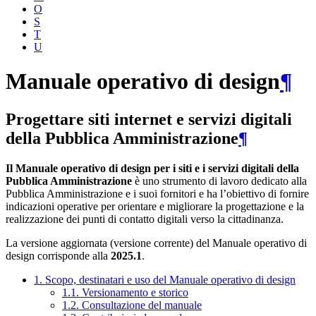
O
S
T
U
Manuale operativo di design
¶
Progettare siti internet e servizi digitali
della Pubblica Amministrazione
¶
Il Manuale operativo di design per i siti e i servizi digitali della
Pubblica Amministrazione
è uno strumento di lavoro dedicato alla
Pubblica Amministrazione e i suoi fornitori e ha l’obiettivo di fornire
indicazioni operative per orientare e migliorare la progettazione e la
realizzazione dei punti di contatto digitali verso la cittadinanza.
La versione aggiornata (versione corrente) del Manuale operativo di
design corrisponde alla
2025.1
.
1. Scopo, destinatari e uso del Manuale operativo di design
1.1. Versionamento e storico
1.2. Consultazione del manuale