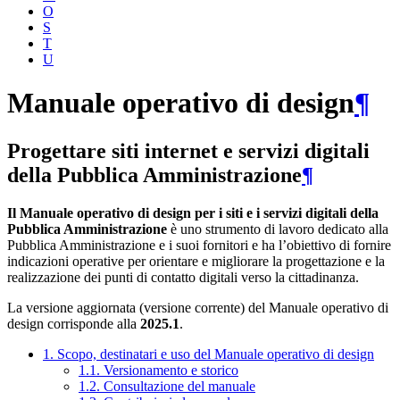
O
S
T
U
Manuale operativo di design
¶
Progettare siti internet e servizi digitali
della Pubblica Amministrazione
¶
Il Manuale operativo di design per i siti e i servizi digitali della
Pubblica Amministrazione
è uno strumento di lavoro dedicato alla
Pubblica Amministrazione e i suoi fornitori e ha l’obiettivo di fornire
indicazioni operative per orientare e migliorare la progettazione e la
realizzazione dei punti di contatto digitali verso la cittadinanza.
La versione aggiornata (versione corrente) del Manuale operativo di
design corrisponde alla
2025.1
.
1. Scopo, destinatari e uso del Manuale operativo di design
1.1. Versionamento e storico
1.2. Consultazione del manuale