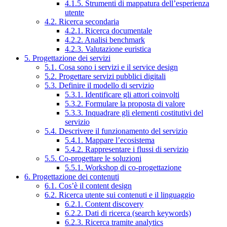
4.1.5. Strumenti di mappatura dell’esperienza
utente
4.2. Ricerca secondaria
4.2.1. Ricerca documentale
4.2.2. Analisi benchmark
4.2.3. Valutazione euristica
5. Progettazione dei servizi
5.1. Cosa sono i servizi e il service design
5.2. Progettare servizi pubblici digitali
5.3. Definire il modello di servizio
5.3.1. Identificare gli attori coinvolti
5.3.2. Formulare la proposta di valore
5.3.3. Inquadrare gli elementi costitutivi del
servizio
5.4. Descrivere il funzionamento del servizio
5.4.1. Mappare l’ecosistema
5.4.2. Rappresentare i flussi di servizio
5.5. Co-progettare le soluzioni
5.5.1. Workshop di co-progettazione
6. Progettazione dei contenuti
6.1. Cos’è il content design
6.2. Ricerca utente sui contenuti e il linguaggio
6.2.1. Content discovery
6.2.2. Dati di ricerca (search keywords)
6.2.3. Ricerca tramite analytics