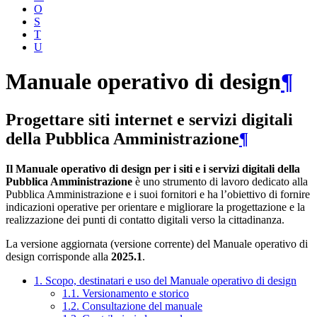
O
S
T
U
Manuale operativo di design
¶
Progettare siti internet e servizi digitali
della Pubblica Amministrazione
¶
Il Manuale operativo di design per i siti e i servizi digitali della
Pubblica Amministrazione
è uno strumento di lavoro dedicato alla
Pubblica Amministrazione e i suoi fornitori e ha l’obiettivo di fornire
indicazioni operative per orientare e migliorare la progettazione e la
realizzazione dei punti di contatto digitali verso la cittadinanza.
La versione aggiornata (versione corrente) del Manuale operativo di
design corrisponde alla
2025.1
.
1. Scopo, destinatari e uso del Manuale operativo di design
1.1. Versionamento e storico
1.2. Consultazione del manuale