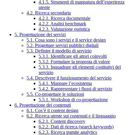
4.1.5. Strumenti di mappatura dell’esperienza
utente
4.2. Ricerca secondaria
4.2.1. Ricerca documentale
4.2.2. Analisi benchmark
4.2.3. Valutazione euristica
5. Progettazione dei servizi
5.1. Cosa sono i servizi e il service design
5.2. Progettare servizi pubblici digitali
5.3. Definire il modello di servizio
5.3.1. Identificare gli attori coinvolti
5.3.2. Formulare la proposta di valore
5.3.3. Inquadrare gli elementi costitutivi del
servizio
5.4. Descrivere il funzionamento del servizio
5.4.1. Mappare l’ecosistema
5.4.2. Rappresentare i flussi di servizio
5.5. Co-progettare le soluzioni
5.5.1. Workshop di co-progettazione
6. Progettazione dei contenuti
6.1. Cos’è il content design
6.2. Ricerca utente sui contenuti e il linguaggio
6.2.1. Content discovery
6.2.2. Dati di ricerca (search keywords)
6.2.3. Ricerca tramite analytics