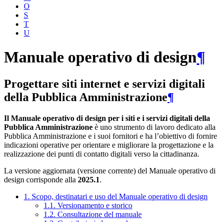
O
S
T
U
Manuale operativo di design
¶
Progettare siti internet e servizi digitali
della Pubblica Amministrazione
¶
Il Manuale operativo di design per i siti e i servizi digitali della
Pubblica Amministrazione
è uno strumento di lavoro dedicato alla
Pubblica Amministrazione e i suoi fornitori e ha l’obiettivo di fornire
indicazioni operative per orientare e migliorare la progettazione e la
realizzazione dei punti di contatto digitali verso la cittadinanza.
La versione aggiornata (versione corrente) del Manuale operativo di
design corrisponde alla
2025.1
.
1. Scopo, destinatari e uso del Manuale operativo di design
1.1. Versionamento e storico
1.2. Consultazione del manuale