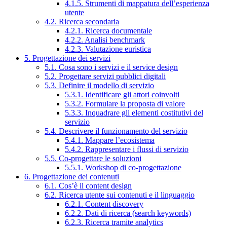
4.1.5. Strumenti di mappatura dell’esperienza
utente
4.2. Ricerca secondaria
4.2.1. Ricerca documentale
4.2.2. Analisi benchmark
4.2.3. Valutazione euristica
5. Progettazione dei servizi
5.1. Cosa sono i servizi e il service design
5.2. Progettare servizi pubblici digitali
5.3. Definire il modello di servizio
5.3.1. Identificare gli attori coinvolti
5.3.2. Formulare la proposta di valore
5.3.3. Inquadrare gli elementi costitutivi del
servizio
5.4. Descrivere il funzionamento del servizio
5.4.1. Mappare l’ecosistema
5.4.2. Rappresentare i flussi di servizio
5.5. Co-progettare le soluzioni
5.5.1. Workshop di co-progettazione
6. Progettazione dei contenuti
6.1. Cos’è il content design
6.2. Ricerca utente sui contenuti e il linguaggio
6.2.1. Content discovery
6.2.2. Dati di ricerca (search keywords)
6.2.3. Ricerca tramite analytics