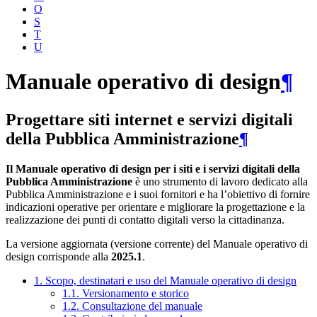
O
S
T
U
Manuale operativo di design
¶
Progettare siti internet e servizi digitali
della Pubblica Amministrazione
¶
Il Manuale operativo di design per i siti e i servizi digitali della
Pubblica Amministrazione
è uno strumento di lavoro dedicato alla
Pubblica Amministrazione e i suoi fornitori e ha l’obiettivo di fornire
indicazioni operative per orientare e migliorare la progettazione e la
realizzazione dei punti di contatto digitali verso la cittadinanza.
La versione aggiornata (versione corrente) del Manuale operativo di
design corrisponde alla
2025.1
.
1. Scopo, destinatari e uso del Manuale operativo di design
1.1. Versionamento e storico
1.2. Consultazione del manuale