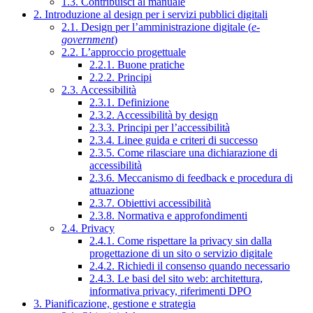
1.3. Contribuisci al manuale
2. Introduzione al design per i servizi pubblici digitali
2.1. Design per l’amministrazione digitale (
e-
government
)
2.2. L’approccio progettuale
2.2.1. Buone pratiche
2.2.2. Principi
2.3. Accessibilità
2.3.1. Definizione
2.3.2. Accessibilità by design
2.3.3. Principi per l’accessibilità
2.3.4. Linee guida e criteri di successo
2.3.5. Come rilasciare una dichiarazione di
accessibilità
2.3.6. Meccanismo di feedback e procedura di
attuazione
2.3.7. Obiettivi accessibilità
2.3.8. Normativa e approfondimenti
2.4. Privacy
2.4.1. Come rispettare la privacy sin dalla
progettazione di un sito o servizio digitale
2.4.2. Richiedi il consenso quando necessario
2.4.3. Le basi del sito web: architettura,
informativa privacy, riferimenti DPO
3. Pianificazione, gestione e strategia