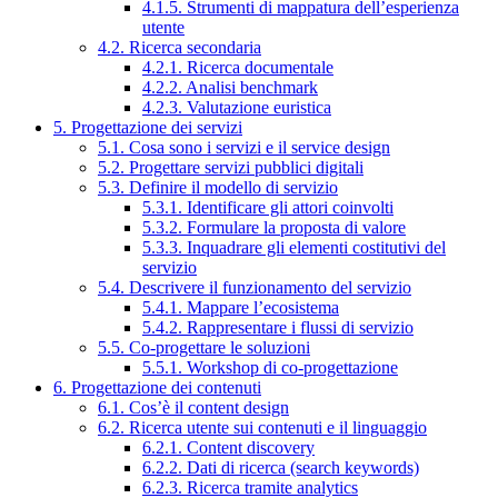
4.1.5. Strumenti di mappatura dell’esperienza
utente
4.2. Ricerca secondaria
4.2.1. Ricerca documentale
4.2.2. Analisi benchmark
4.2.3. Valutazione euristica
5. Progettazione dei servizi
5.1. Cosa sono i servizi e il service design
5.2. Progettare servizi pubblici digitali
5.3. Definire il modello di servizio
5.3.1. Identificare gli attori coinvolti
5.3.2. Formulare la proposta di valore
5.3.3. Inquadrare gli elementi costitutivi del
servizio
5.4. Descrivere il funzionamento del servizio
5.4.1. Mappare l’ecosistema
5.4.2. Rappresentare i flussi di servizio
5.5. Co-progettare le soluzioni
5.5.1. Workshop di co-progettazione
6. Progettazione dei contenuti
6.1. Cos’è il content design
6.2. Ricerca utente sui contenuti e il linguaggio
6.2.1. Content discovery
6.2.2. Dati di ricerca (search keywords)
6.2.3. Ricerca tramite analytics